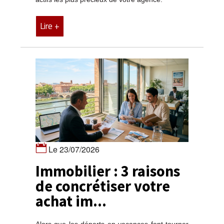
Lire +
Le 23/07/2026
Immobilier : 3 raisons
de concrétiser votre
achat im...
Alors que les départs en vacances font tourner