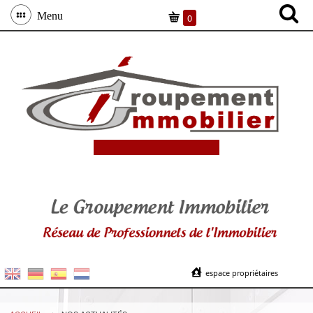
Menu
0
espace propriétaires