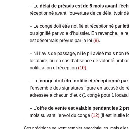
– Le
délai de préavis est de 6 mois avant l’éc
réceptionné avant l’ouverture de ce délai (voir d
– Le congé doit être notifié et réceptionné par
let
ou signifié par voie d’huissier. En revanche, la 
est désormais prévue par la loi
(8)
.
– Ni l’avis de passage, ni le pli avisé mais non r
locataire, ou en cas d’absence de volonté probant
notification et réception
(10)
.
– Le
congé doit être notifié et réceptionné par 
l’ensemble des signatures figure en accusé de ré
adressée à chacun d’eux (1 congé pour 1 locatai
– L’
offre de vente est valable pendant les 2 p
mois suivant l’envoi du congé
(12)
(il est inutile
Ces précisions peuvent sembler anecdotiques, mais elles