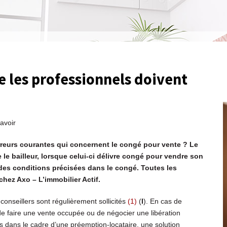
e les professionnels doivent
avoir
rreurs courantes qui concernent le congé pour vente ? Le
e le bailleur, lorsque celui-ci délivre congé pour vendre son
à des conditions précisées dans le congé. Toutes les
hez Axo – L’immobilier Actif.
 conseillers sont régulièrement sollicités
(1)
(
I
). En cas de
té de faire une vente occupée ou de négocier une libération
us dans le cadre d’une préemption-locataire, une solution