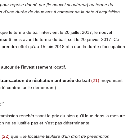
é pour reprise donné par [le nouvel acquéreur] au terme du
ion d’une durée de deux ans à compter de la date d’acquisition
.
ue le terme du bail intervient le 20 juillet 2017, le nouvel
rise
6 mois avant le terme du bail, soit le 20 janvier 2017. Ce
 prendra effet qu’au 15 juin 2018 afin que la durée d’occupation
 autour de l’investissement locatif.
transaction de résiliation anticipée du bail
(21)
moyennant
berté contractuelle demeurant).
er
mmission renchérissant le prix du bien qu’il loue dans la mesure
ion ne se justifie pas et n’est pas déterminante.
n
(22)
que «
le locataire titulaire d’un droit de préemption