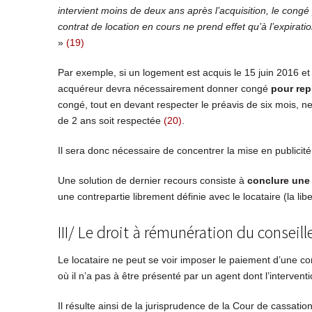
intervient moins de deux ans après l’acquisition, le cong
contrat de location en cours ne prend effet qu’à l’expirat
»
(19)
Par exemple, si un logement est acquis le 15 juin 2016 et q
acquéreur devra nécessairement donner congé
pour rep
congé, tout en devant respecter le préavis de six mois, ne
de 2 ans soit respectée
(20)
.
Il sera donc nécessaire de concentrer la mise en publicité
Une solution de dernier recours consiste à
conclure une 
une contrepartie librement définie avec le locataire (la li
III/ Le droit à rémunération du conseill
Le locataire ne peut se voir imposer le paiement d’une co
où il n’a pas à être présenté par un agent dont l’intervent
Il résulte ainsi de la jurisprudence de la Cour de cassatio