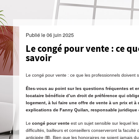
Publié le
06 juin 2025
Le congé pour vente : ce qu
savoir
Le congé pour vente : ce que les professionnels doivent s
Êtes-vous au point sur les questions fréquentes et e
locataire bénéficie d’un droit de préférence qui oblig
logement, à lui faire une offre de vente à un prix et 
explications de Fanny Quilan, responsable juridique c
Le
congé pour vente
est un sujet sensible sur lequel les
difficultés, bailleurs et conseillers conserveront la facul
anticipée (
II
). Bien que les honoraires ne soient jamais d