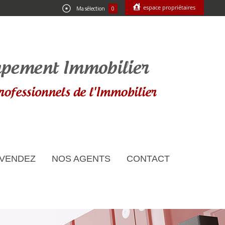
espace propriétaires
Ma sélection
0
 VENDEZ
NOS AGENTS
CONTACT