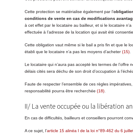
Cette protection se matérialise également par l’
obligation
conditions de vente en cas de modifications avanta
à cet effet par le locataire au bailleur, et si le locataire n’
effectuée à l’adresse de la location qui avait été consenti
Cette obligation vaut même si le bail a pris fin et que le lo
établi que le locataire n’a pas les moyens d’acheter
(15)
.
Le locataire qui n’aura pas accepté les termes de l’offre n
délais cités sera déchu de son droit d’occupation à l’éch
Faute de respecter l’ensemble de ces règles impératives, l
responsabilité pourra être recherchée
(18)
.
II/ La vente occupée ou la libération an
En cas de difficultés, bailleurs et conseillers pourront c
A ce sujet, l’
article 15 alinéa I de la loi n°89-462 du 6 juill