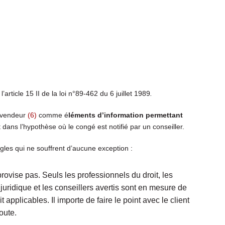
article 15 II de la loi n°89-462 du 6 juillet 1989
.
u vendeur
(6)
comme é
léments d’information permettant
dans l’hypothèse où le congé est notifié par un conseiller.
ègles qui ne souffrent d’aucune exception :
rovise pas. Seuls les professionnels du droit, les
 juridique et les conseillers avertis sont en mesure de
applicables. Il importe de faire le point avec le client
doute.