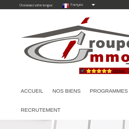
Français:
Choisissez votre langue:
ACCUEIL
NOS BIENS
PROGRAMMES
RECRUTEMENT