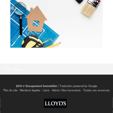
Menu
2016 © Groupement Immobilier
| Traduction powered by Google
Plan du site
-
Mentions légales
-
Liens
-
Admin
|
Nos honoraires
-
Toutes nos annonces