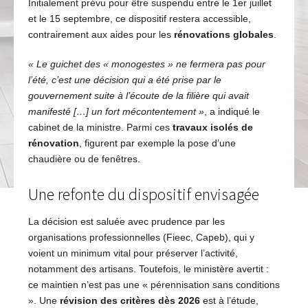
Initialement prévu pour être suspendu entre le 1er juillet
et le 15 septembre, ce dispositif restera accessible,
contrairement aux aides pour les
rénovations globales
.
« Le guichet des « monogestes » ne fermera pas pour
l’été, c’est une décision qui a été prise par le
gouvernement suite à l’écoute de la filière qui avait
manifesté […] un fort mécontentement »
, a indiqué le
cabinet de la ministre. Parmi ces
travaux isolés de
rénovation
, figurent par exemple la pose d’une
chaudière ou de fenêtres.
Une refonte du dispositif envisagée
La décision est saluée avec prudence par les
organisations professionnelles (Fieec, Capeb), qui y
voient un minimum vital pour préserver l’activité,
notamment des artisans. Toutefois, le ministère avertit :
ce maintien n’est pas une « pérennisation sans conditions
». Une
révision des critères dès 2026
est à l’étude,