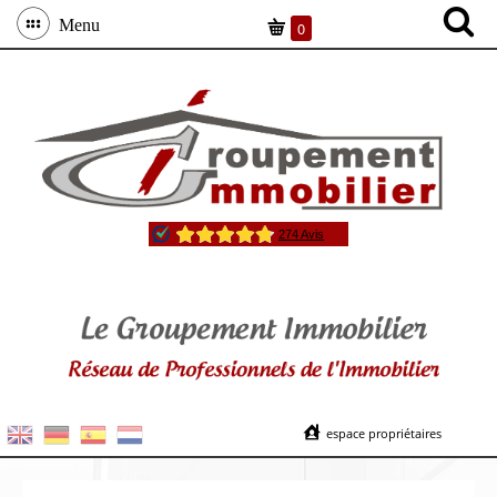
Menu
0
espace propriétaires