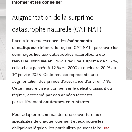
informer et les conseiller.
Augmentation de la surprime
catastrophe naturelle (CAT NAT)
Face à la recrudescence des
événements
climatiques
extrêmes, le régime CAT NAT, qui couvre les
dommages liés aux catastrophes naturelles, a été
réévalué. Instituée en 1982 avec une surprime de 5,5 %,
celle-ci est passée à 12 % en 2000 et atteindra 20 % au
1ᵉʳ janvier 2025. Cette hausse représente une
augmentation des primes d’assurance d’environ 7 %.
Cette mesure vise à compenser le déficit croissant du
régime, accentué par des années récentes
particulièrement
coûteuses en sinistres
.
Pour adapter recommander une couverture aux
spécificités de chaque logement et aux nouvelles
obligations légales, les particuliers peuvent faire
une