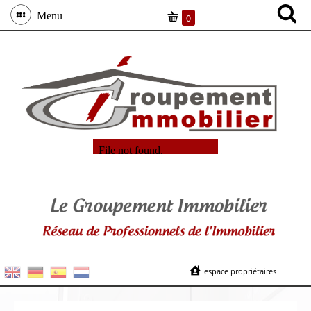
Menu
0
espace propriétaires