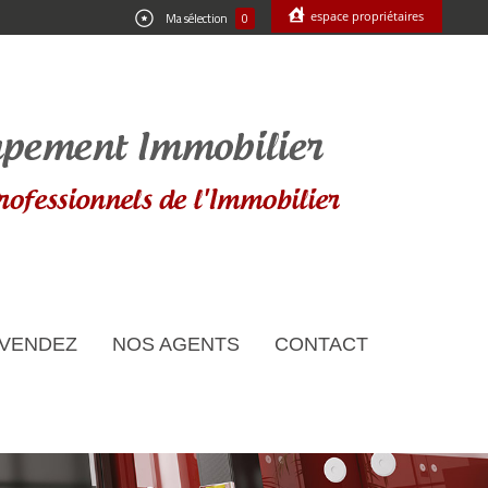
espace propriétaires
Ma sélection
0
 VENDEZ
NOS AGENTS
CONTACT