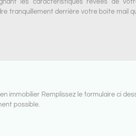
ignant les caractéristiques révées de votr
re tranquillement derrière votre boite mail qu
en immobilier Remplissez le formulaire ci des
ent possible.