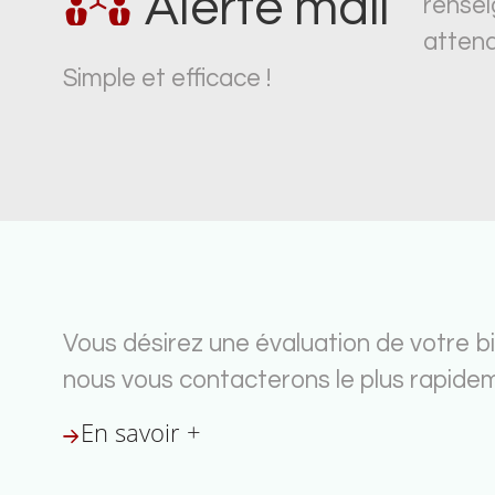
Alerte mail
rense
attend
Simple et efficace !
Vous désirez une évaluation de votre bi
nous vous contacterons le plus rapidem
En savoir +