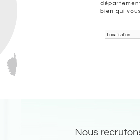
département
bien qui vou
Nous recruton