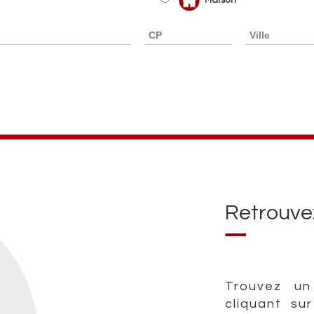
Retrouv
Trouvez un
cliquant su