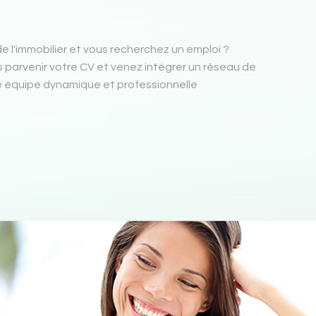
e l'immobilier et vous recherchez un emploi ?
s parvenir votre CV et venez intégrer un réseau de
équipe dynamique et professionnelle