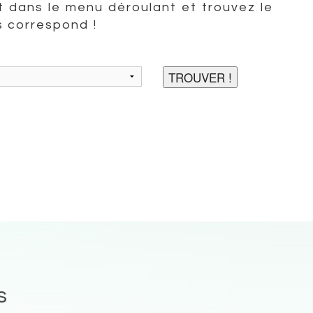
 dans le menu déroulant et trouvez le
s correspond !
s