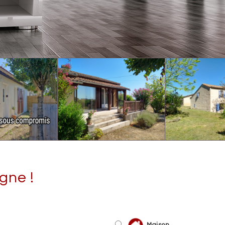
gne !
Maison