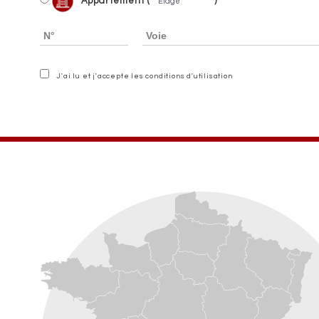
Appartement (
)
J'ai lu et j'accepte les conditions d'utilisation