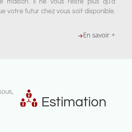
e maison. Il ne vous reste plus qu'à
e votre futur chez vous soit disponible.
En savoir +
sous,
Estimation