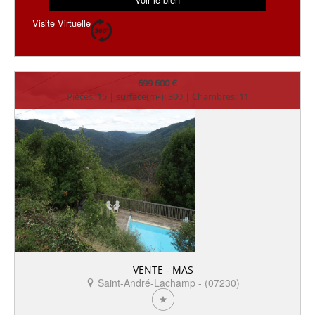
Visite Virtuelle
699 600 €
Pièces: 15 | surface(m²): 300 | Chambres: 11
VENTE - MAS
Saint-André-Lachamp - (07230)