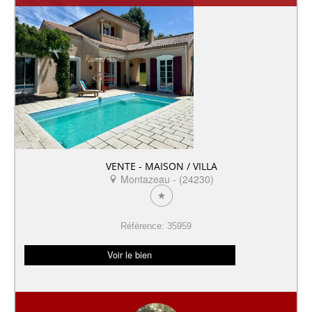
VENTE - MAISON / VILLA
Montazeau - (24230)
Référence: 35959
Voir le bien