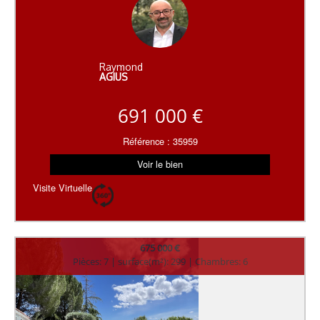
Raymond
AGIUS
691 000 €
Référence : 35959
Voir le bien
Visite Virtuelle
675 000 €
Pièces: 7 | surface(m²): 299 | Chambres: 6