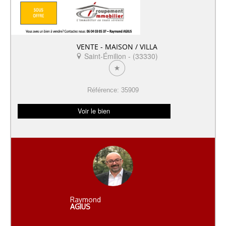
VENTE - MAISON / VILLA
Saint-Émilion - (33330)
Référence: 35909
Voir le bien
Raymond
AGIUS