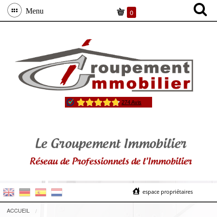
Menu
0
espace propriétaires
ACCUEIL