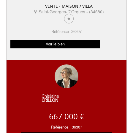
VENTE - MAISON / VILLA
Saint-Georges-D'Orques - (34680)
Référence: 36307
Voir le bien
Ghislaine
CRILLON
667 000 €
Référence : 36307