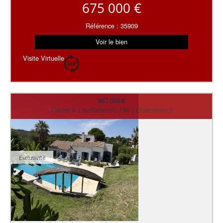
675 000 €
Référence : 35909
Voir le bien
Visite Virtuelle
667 000 €
Pièces: 6 | surface(m²): 196 | Chambres: 5
Exclusivité