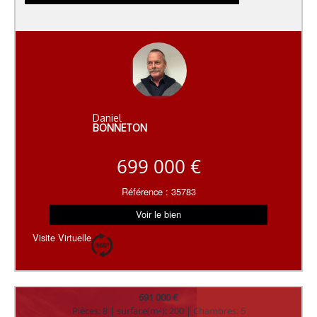
Daniel
BONNETON
699 000 €
Référence : 35783
Voir le bien
Visite Virtuelle
691 000 €
Pièces: 8 | surface(m²): 200 | Chambres: 5