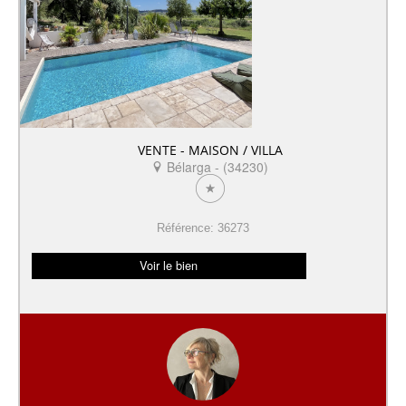
VENTE - MAISON / VILLA
Bélarga - (34230)
Référence: 36273
Voir le bien