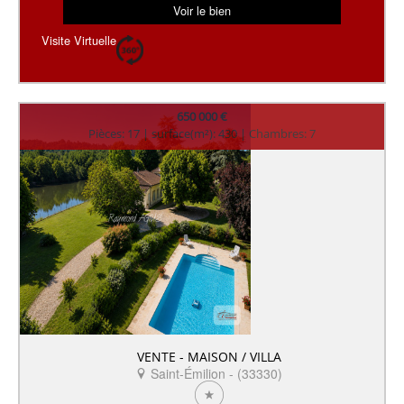
Voir le bien
Visite Virtuelle
650 000 €
Pièces: 17 | surface(m²): 430 | Chambres: 7
VENTE - MAISON / VILLA
Saint-Émilion - (33330)