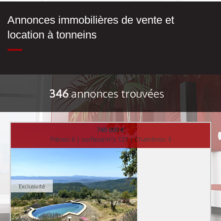
Annonces immobilières de vente et
location à tonneins
346
annonces trouvées
745 000 €
Pièces: 6 | surface(m²): 121 | Chambres: 3
Exclusivité