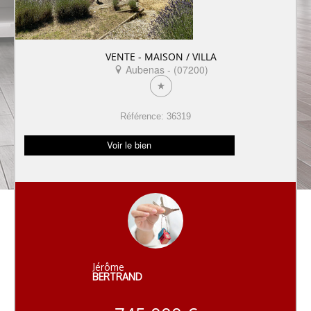
VENTE - MAISON / VILLA
Aubenas - (07200)
Référence: 36319
Voir le bien
Jérôme
BERTRAND