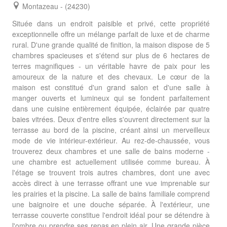
Montazeau - (24230)
Située dans un endroit paisible et privé, cette propriété
exceptionnelle offre un mélange parfait de luxe et de charme
rural. D'une grande qualité de finition, la maison dispose de 5
chambres spacieuses et s'étend sur plus de 6 hectares de
terres magnifiques - un véritable havre de paix pour les
amoureux de la nature et des chevaux. Le cœur de la
maison est constitué d'un grand salon et d'une salle à
manger ouverts et lumineux qui se fondent parfaitement
dans une cuisine entièrement équipée, éclairée par quatre
baies vitrées. Deux d'entre elles s'ouvrent directement sur la
terrasse au bord de la piscine, créant ainsi un merveilleux
mode de vie intérieur-extérieur. Au rez-de-chaussée, vous
trouverez deux chambres et une salle de bains moderne -
une chambre est actuellement utilisée comme bureau. À
l'étage se trouvent trois autres chambres, dont une avec
accès direct à une terrasse offrant une vue imprenable sur
les prairies et la piscine. La salle de bains familiale comprend
une baignoire et une douche séparée. À l'extérieur, une
terrasse couverte constitue l'endroit idéal pour se détendre à
l'ombre ou prendre ses repas en plein air. Une grande pièce