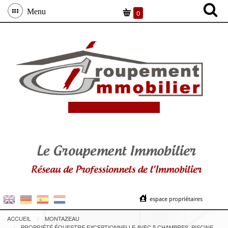
Menu
0
espace propriétaires
ACCUEIL
MONTAZEAU
PROPRIÉTÉ ÉQUESTRE EXCEPTIONNELLE AVEC 5 CHAMBRES, PISCINE