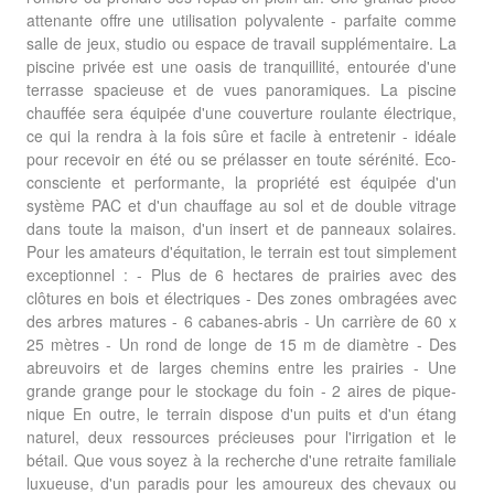
attenante offre une utilisation polyvalente - parfaite comme
salle de jeux, studio ou espace de travail supplémentaire. La
piscine privée est une oasis de tranquillité, entourée d'une
terrasse spacieuse et de vues panoramiques. La piscine
chauffée sera équipée d'une couverture roulante électrique,
ce qui la rendra à la fois sûre et facile à entretenir - idéale
pour recevoir en été ou se prélasser en toute sérénité. Eco-
consciente et performante, la propriété est équipée d'un
système PAC et d'un chauffage au sol et de double vitrage
dans toute la maison, d'un insert et de panneaux solaires.
Pour les amateurs d'équitation, le terrain est tout simplement
exceptionnel : - Plus de 6 hectares de prairies avec des
clôtures en bois et électriques - Des zones ombragées avec
des arbres matures - 6 cabanes-abris - Un carrière de 60 x
25 mètres - Un rond de longe de 15 m de diamètre - Des
abreuvoirs et de larges chemins entre les prairies - Une
grande grange pour le stockage du foin - 2 aires de pique-
nique En outre, le terrain dispose d'un puits et d'un étang
naturel, deux ressources précieuses pour l'irrigation et le
bétail. Que vous soyez à la recherche d'une retraite familiale
luxueuse, d'un paradis pour les amoureux des chevaux ou