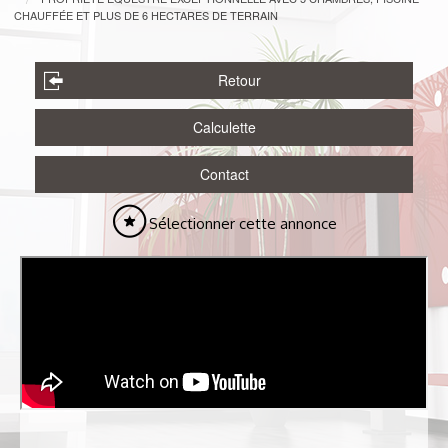
CHAUFFÉE ET PLUS DE 6 HECTARES DE TERRAIN
Retour
Calculette
Contact
Sélectionner cette annonce