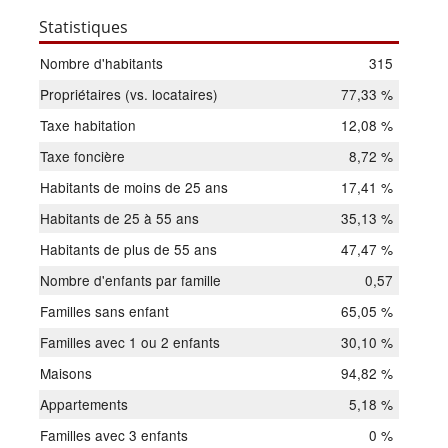
Statistiques
Nombre d'habitants
315
Propriétaires (vs. locataires)
77,33 %
Taxe habitation
12,08 %
Taxe foncière
8,72 %
Habitants de moins de 25 ans
17,41 %
Habitants de 25 à 55 ans
35,13 %
Habitants de plus de 55 ans
47,47 %
Nombre d'enfants par famille
0,57
Familles sans enfant
65,05 %
Familles avec 1 ou 2 enfants
30,10 %
Maisons
94,82 %
Appartements
5,18 %
Familles avec 3 enfants
0 %