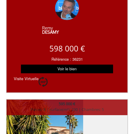
Remy
DESAMY
598 000 €
Référence : 36231
Voir le bien
Visite Virtuelle
595 000 €
Pièces: 8 | surface(m²): 230 | Chambres: 5