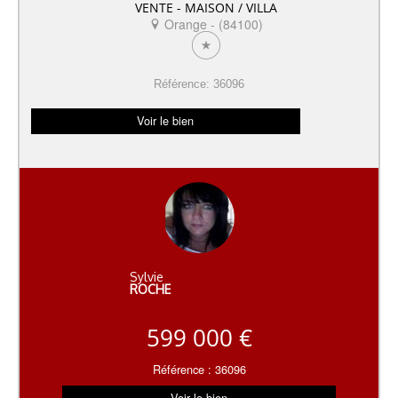
VENTE - MAISON / VILLA
Orange - (84100)
Référence: 36096
Voir le bien
Sylvie
ROCHE
599 000 €
Référence : 36096
Voir le bien