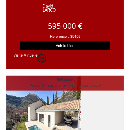
David
LARCO
595 000 €
Référence : 35459
Voir le bien
Visite Virtuelle
585 000 €
Pièces: 5 | surface(m²): 115 | Chambres: 3