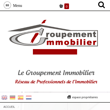
Menu
0
espace propriétaires
ACCUEIL