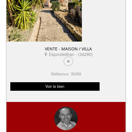
VENTE - MAISON / VILLA
Espondeilhan - (34290)
Référence: 35459
Voir le bien