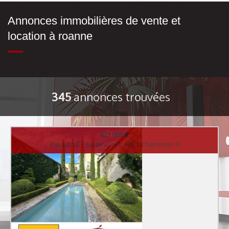
Annonces immobilières de vente et
location à roanne
345
annonces trouvées
621 000 €
Pièces: 12 | surface(m²): 430 | Chambres: 4