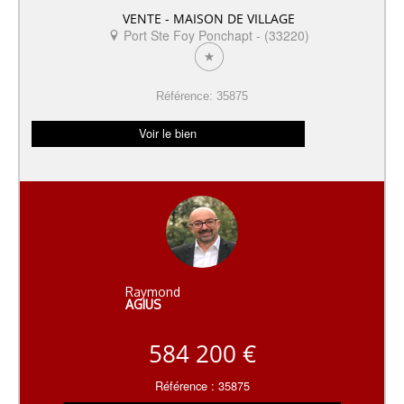
VENTE - MAISON DE VILLAGE
Port Ste Foy Ponchapt - (33220)
Référence: 35875
Voir le bien
Raymond
AGIUS
584 200 €
Référence : 35875