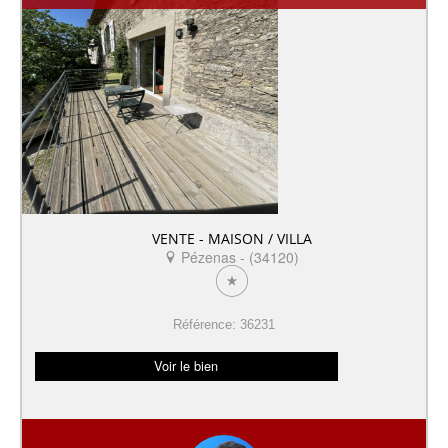
VENTE - MAISON / VILLA
Pézenas - (34120)
Référence: 36231
Voir le bien