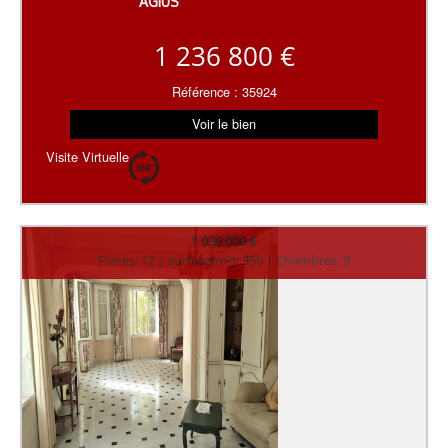
AGIUS
1 236 800 €
Référence : 35924
Voir le bien
Visite Virtuelle
1 039 000 €
Pièces: 12 | surface(m²): 350 | Chambres: 9