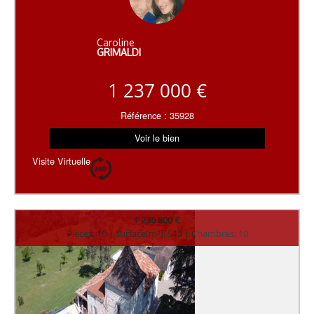
Caroline
GRIMALDI
1 237 000 €
Référence : 35928
Voir le bien
Visite Virtuelle
1 236 800 €
Pièces: 16 | surface(m²): 515 | Chambres: 10