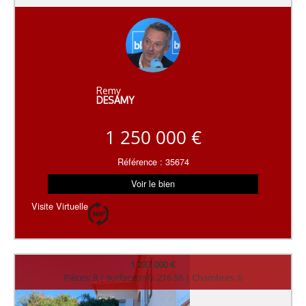
Remy
DESAMY
1 250 000 €
Référence : 35674
Voir le bien
Visite Virtuelle
1 237 000 €
Pièces: 8 | surface(m²): 216.58 | Chambres: 6