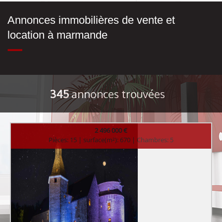
Annonces immobilières de vente et
location à marmande
345
annonces trouvées
2 496 000 €
Pièces: 15 | surface(m²): 670 | Chambres: 5