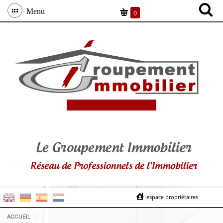
Menu
0
espace propriétaires
ACCUEIL