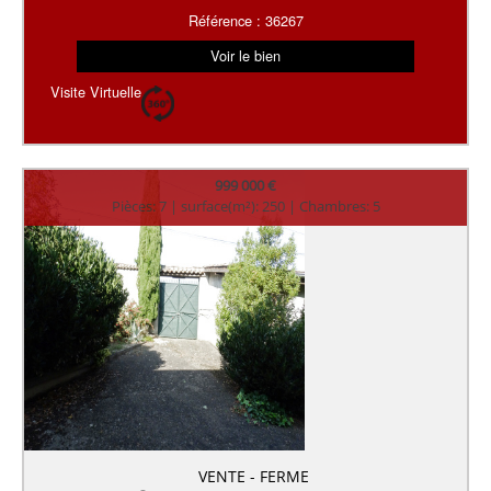
Référence : 36267
Voir le bien
Visite Virtuelle
999 000 €
Pièces: 7 | surface(m²): 250 | Chambres: 5
VENTE - FERME