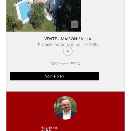
VENTE - MAISON / VILLA
Castelmoron-Sur-Lot - (47260)
Référence: 35924
Voir le bien
Raymond