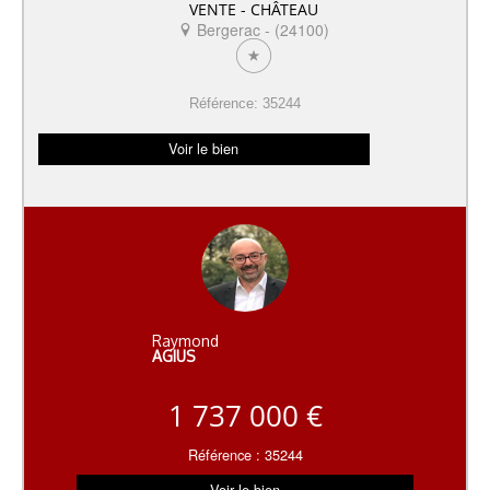
VENTE - CHÂTEAU
Bergerac - (24100)
Référence: 35244
Voir le bien
Raymond
AGIUS
1 737 000 €
Référence : 35244
Voir le bien