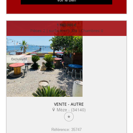
1 680 000 €
Pièces: 2 | surface(m²): 328 | Chambres: 0
Exclusivité
VENTE - AUTRE
Mèze - (34140)
Référence: 35747