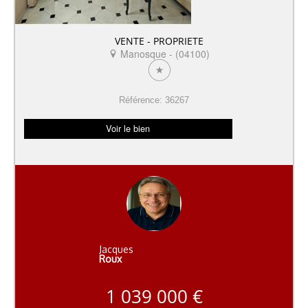
VENTE - PROPRIETE
Manosque - (04100)
Référence: 36267
Voir le bien
Jacques
Roux
1 039 000 €