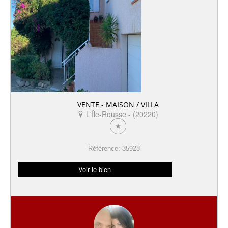
VENTE - MAISON / VILLA
L'Île-Rousse - (20220)
Référence: 35928
Voir le bien