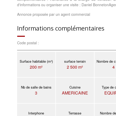
d'informations ou organiser une visite : Daniel Bonneto
Annonce proposée par un agent commercial
Informations complémentaires
Code postal :
Surface habitable (m²)
surface terrain
Nombre de c
200 m²
2 500 m²
4
Nb de salle de bains
Cuisine
Type de 
3
AMERICAINE
EQUI
Interphone
Terrasse
Nombre de