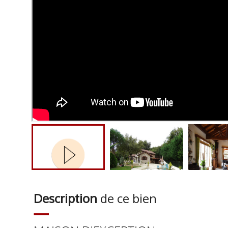
Description
de ce bien