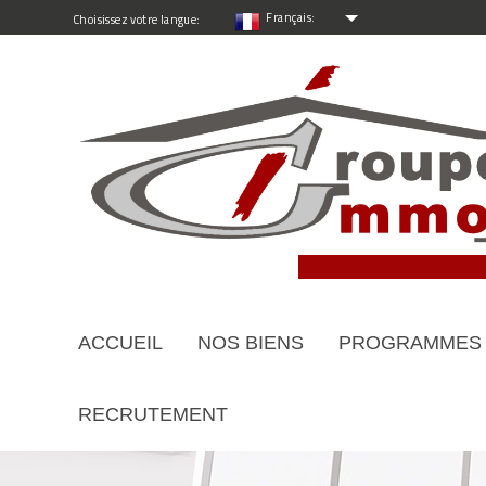
Français:
Choisissez votre langue:
ACCUEIL
NOS BIENS
PROGRAMMES
RECRUTEMENT