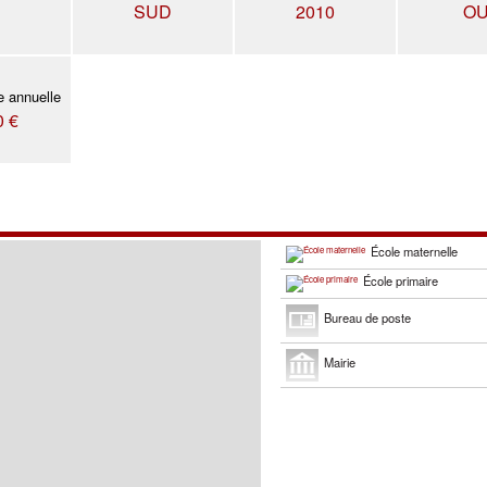
SUD
2010
OU
e annuelle
0 €
École maternelle
École primaire
Bureau de poste
Mairie