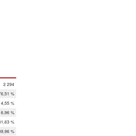
2 294
76,51 %
14,55 %
16,96 %
31,63 %
39,96 %