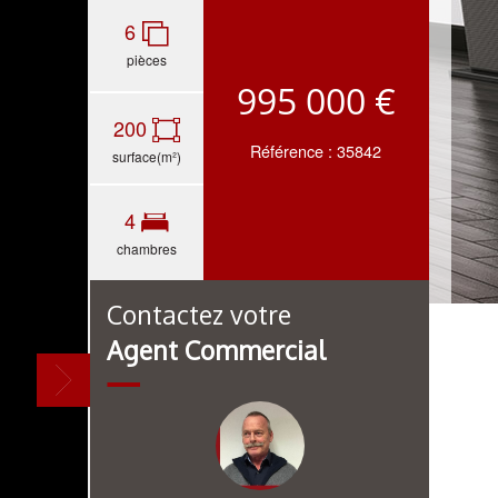
6
pièces
995 000 €
200
Référence : 35842
surface(m²)
4
chambres
Contactez votre
Agent Commercial