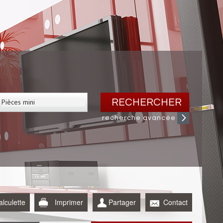
RECHERCHER
recherche avancée
alculette
Imprimer
Partager
Contact