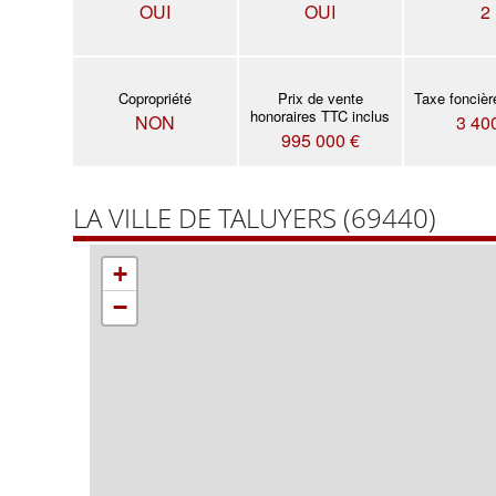
OUI
OUI
2
Copropriété
Prix de vente
Taxe foncièr
honoraires TTC inclus
NON
3 40
995 000 €
LA VILLE DE TALUYERS (69440)
+
−