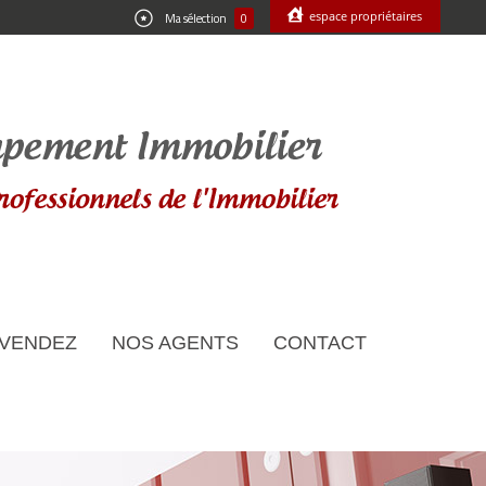
espace propriétaires
Ma sélection
0
 VENDEZ
NOS AGENTS
CONTACT