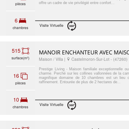
offre un cadre de vie privilégié entre confort...
pièces
6
Visite Virtuelle
chambres
515
MANOIR ENCHANTEUR AVEC MAISO
surface(m²)
Maison / Villa |
Castelmoron-Sur-Lot - (47260)
Prestige Living - Maison familiale exceptionnelle o
charme. Perché sur les collines vallonnées de la ca
16
magnifique domaine de 10 chambres est un lieu 
raffinement. Entourée de plus de 2 hectares de...
pièces
10
Visite Virtuelle
chambres