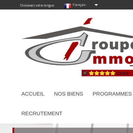
Français:
Choisissez votre langue:
ACCUEIL
NOS BIENS
PROGRAMMES
RECRUTEMENT