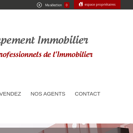
espace propriétaires
Ma sélection
0
 VENDEZ
NOS AGENTS
CONTACT