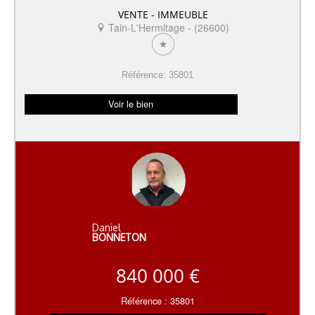
VENTE - IMMEUBLE
Tain-L'Hermitage - (26600)
Référence: 35801
Voir le bien
Daniel
BONNETON
840 000 €
Référence : 35801