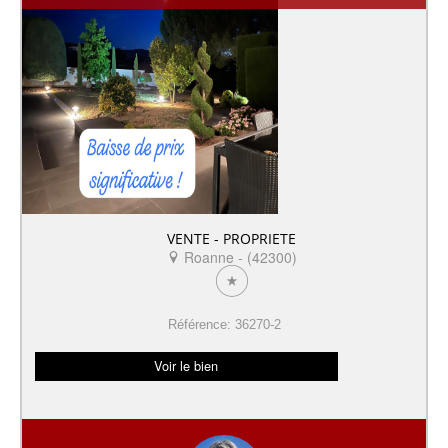
VENTE - PROPRIETE
Roanne - (42300)
Référence: 36270-2
Voir le bien