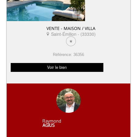
VENTE - MAISON / VILLA
Saint-Émilion - (33330)
Référence: 36356
Voir le bien
Raymond
AGIUS