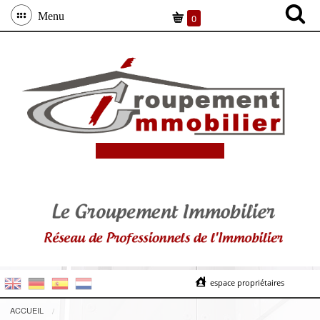
Menu
0
espace propriétaires
ACCUEIL