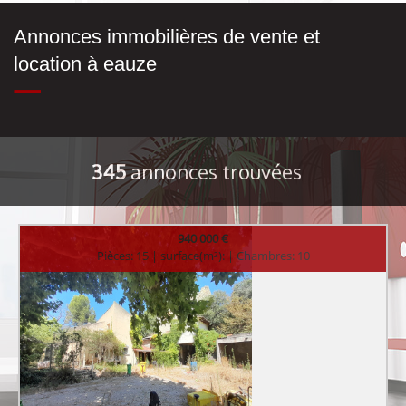
Annonces immobilières de vente et
location à eauze
345
annonces trouvées
940 000 €
Pièces: 15 | surface(m²): | Chambres: 10