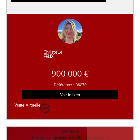
Christelle
FELIX
900 000 €
Référence : 36270
Voir le bien
Visite Virtuelle
900 000 €
Pièces: 6 | surface(m²): 240 | Chambres: 3