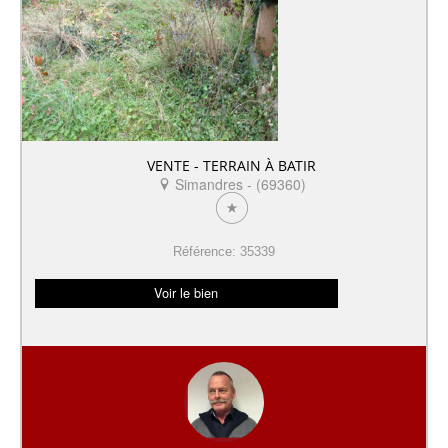
VENTE - TERRAIN À BATIR
Simandres - (69360)
Référence: 35339
Voir le bien