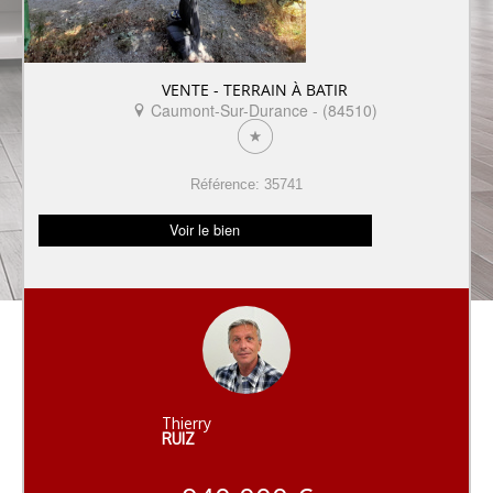
VENTE - TERRAIN À BATIR
Caumont-Sur-Durance - (84510)
Référence: 35741
Voir le bien
Thierry
RUIZ