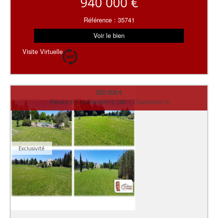
940 000 €
Référence : 35741
Voir le bien
Visite Virtuelle
920 000 €
Pièces: 8 | surface(m²): 200 | Chambres: 4
Exclusivité