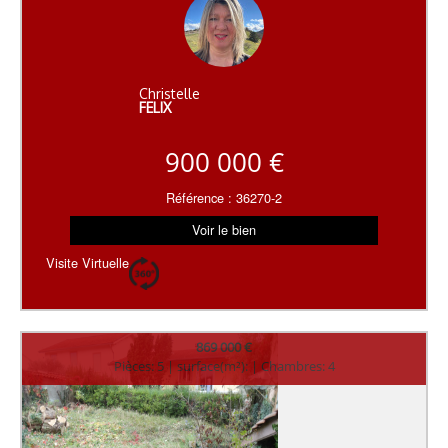
Christelle
FELIX
900 000 €
Référence : 36270-2
Voir le bien
Visite Virtuelle
869 000 €
Pièces: 5 | surface(m²): | Chambres: 4