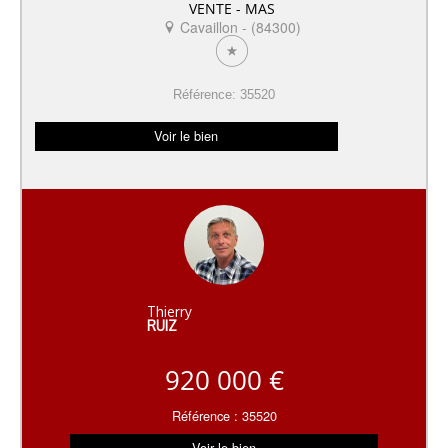
VENTE - MAS
Cavaillon - (84300)
Référence: 35520
Voir le bien
Thierry
RUIZ
920 000 €
Référence : 35520
Voir le bien