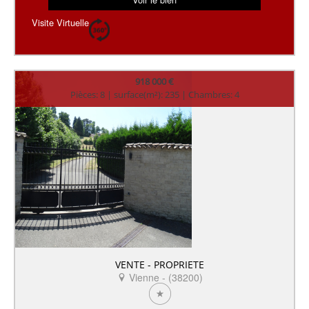
Visite Virtuelle
918 000 €
Pièces: 8 | surface(m²): 235 | Chambres: 4
VENTE - PROPRIETE
Vienne - (38200)