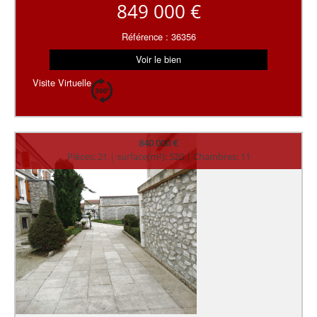
849 000 €
Référence : 36356
Voir le bien
Visite Virtuelle
840 000 €
Pièces: 21 | surface(m²): 520 | Chambres: 11