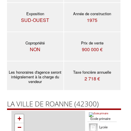
Exposition
Année de construction
SUD-OUEST
1975
Copropriété
Prix de vente
NON
900 000 €
Les honoraires d'agence seront
Taxe foncière annuelle
intégralement à la charge du
2 718 €
vendeur
LA VILLE DE ROANNE (42300)
+
École primaire
−
Lycée