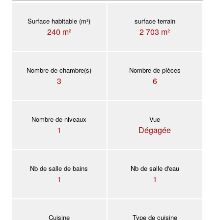
Surface habitable (m²)
surface terrain
240 m²
2 703 m²
Nombre de chambre(s)
Nombre de pièces
3
6
Nombre de niveaux
Vue
1
Dégagée
Nb de salle de bains
Nb de salle d'eau
1
1
Cuisine
Type de cuisine