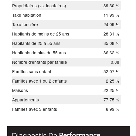
Propriétaires (vs. locataires)
39,30 %
Taxe habitation
11,99 %
Taxe foncière
24,09 %
Habitants de moins de 25 ans
28,31 %
Habitants de 25 à 55 ans
35,08 %
Habitants de plus de 55 ans
36,62 %
Nombre d'enfants par famille
0,88
Familles sans enfant
52,07 %
Familles avec 1 ou 2 enfants
2,25 %
Maisons
22,25 %
Appartements
77,75 %
Familles avec 3 enfants
6,99 %
Diagnostic De
Performance