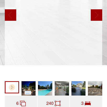
6
240
3