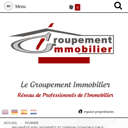
Menu
0
espace propriétaires
ACCUEIL
ROANNE
PROPRIÉTÉ AVEC ENTREPÔT ET TERRAIN CONSTRUCTIBLE