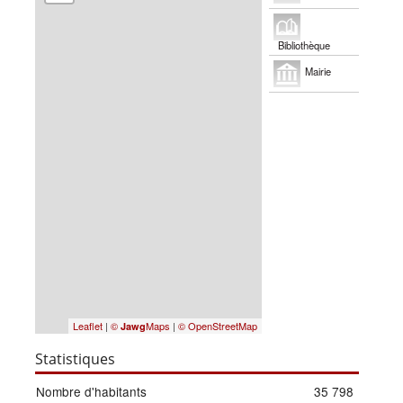
Bibliothèque
Mairie
Leaflet
|
©
Maps
|
© OpenStreetMap
Jawg
Statistiques
Nombre d'habitants
35 798