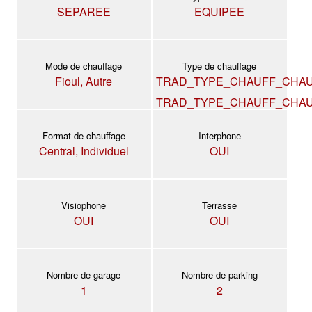
SEPAREE
EQUIPEE
Mode de chauffage
Type de chauffage
Fioul, Autre
TRAD_TYPE_CHAUFF_CHAU
TRAD_TYPE_CHAUFF_CHAU
Format de chauffage
Interphone
Central, Individuel
OUI
Visiophone
Terrasse
OUI
OUI
Nombre de garage
Nombre de parking
1
2