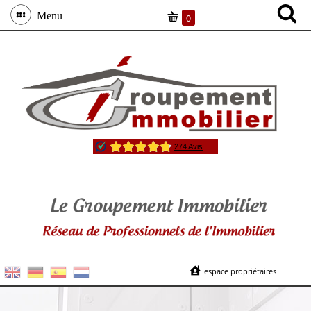
Menu
0
espace propriétaires