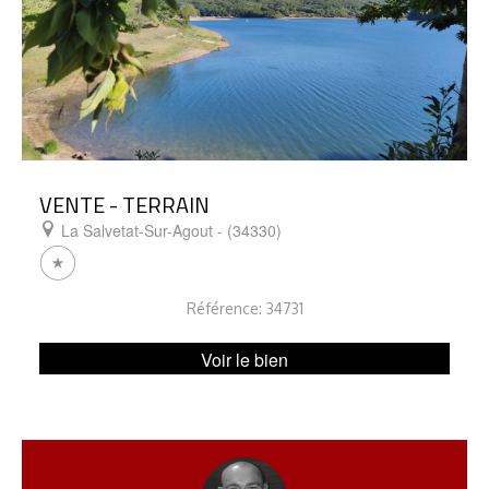
VENTE - TERRAIN
La Salvetat-Sur-Agout - (34330)
Référence: 34731
Voir le bien