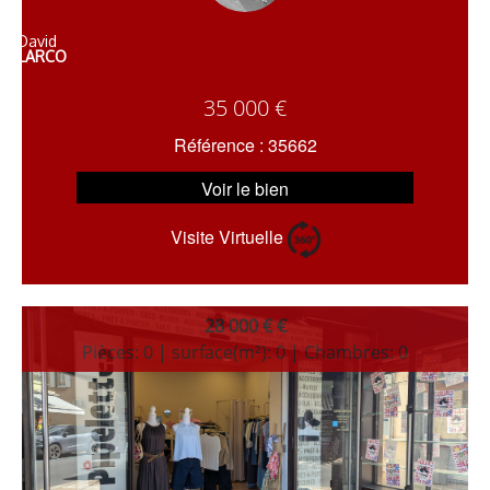
David
LARCO
35 000 €
Référence : 35662
Voir le bien
Visite Virtuelle
28 000 € €
Pièces: 0 | surface(m²): 0 | Chambres: 0