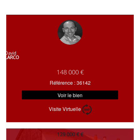
David
LARCO
148 000 €
Référence : 36142
Voir le bien
Visite Virtuelle
129 000 € €