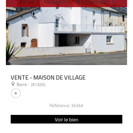
Pièces: 7 | surface(m²): 128 | Chambres: 3
VENTE - MAISON DE VILLAGE
Barre - (81320)
Référence: 36366
Voir le bien