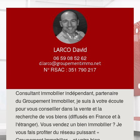
LARCO David
06 59 08 52 62
d.larco@groupementimmo.net
N° RSAC : 351 790 217
Consultant immobilier indépendant, partenaire
du Groupement
Immobilier, je suis à votre écoute
pour vous conseiller dans
la vente et la
recherche de vos biens (diffusés en France
et à
l'étranger).
Vous vendez un bien immobilier ? Je
vous fais profiter du
réseau puissant «
Groupement Immobilier » et votre bien