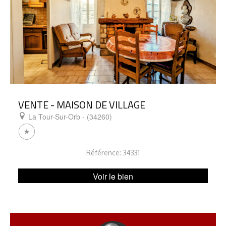
VENTE - MAISON DE VILLAGE
La Tour-Sur-Orb - (34260)
Référence: 34331
Voir le bien