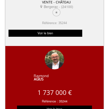
VENTE - CHÂTEAU
Bergerac - (24100)
Référence: 35244
Voir le bien
Raymond
AGIUS
1 737 000 €
Référence : 35244
Voir le bien