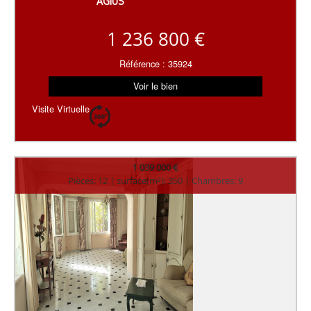
AGIUS
1 236 800 €
Référence : 35924
Voir le bien
Visite Virtuelle
1 039 000 €
Pièces: 12 | surface(m²): 350 | Chambres: 9