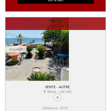
1 680 000 €
Pièces: 2 | surface(m²): 328 | Chambres: 0
Exclusivité
VENTE - AUTRE
Mèze - (34140)
Référence: 35747