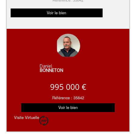
Référence: 35842
Voir le bien
Daniel
BONNETON
995 000 €
Référence : 35842
Voir le bien
Visite Virtuelle