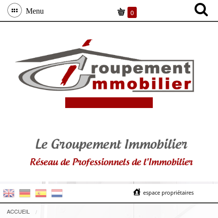
Menu
0
espace propriétaires
ACCUEIL