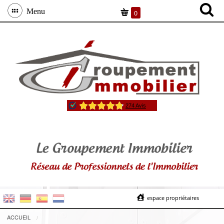
Menu
0
espace propriétaires
ACCUEIL