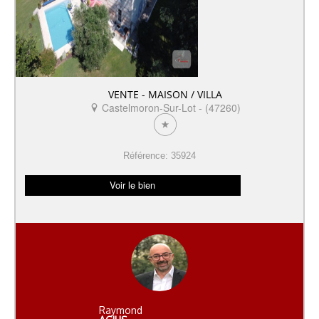
VENTE - MAISON / VILLA
Castelmoron-Sur-Lot - (47260)
Référence: 35924
Voir le bien
Raymond