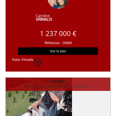
Caroline
GRIMALDI
1 237 000 €
Référence : 35928
Voir le bien
Visite Virtuelle
1 236 800 €
Pièces: 16 | surface(m²): 515 | Chambres: 10