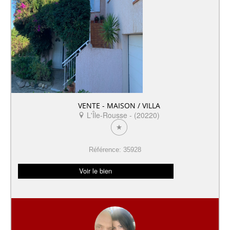
VENTE - MAISON / VILLA
L'Île-Rousse - (20220)
Référence: 35928
Voir le bien