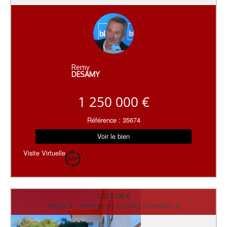
Remy
DESAMY
1 250 000 €
Référence : 35674
Voir le bien
Visite Virtuelle
1 237 000 €
Pièces: 8 | surface(m²): 216.58 | Chambres: 6