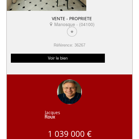
VENTE - PROPRIETE
Manosque - (04100)
Référence: 36267
Voir le bien
Jacques
Roux
1 039 000 €