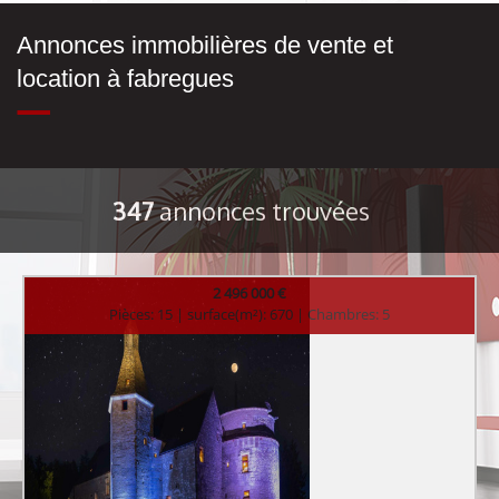
Annonces immobilières de vente et
location à fabregues
347
annonces trouvées
2 496 000 €
Pièces: 15 | surface(m²): 670 | Chambres: 5