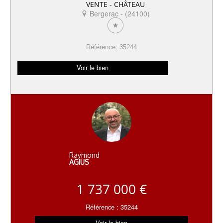
VENTE - CHÂTEAU
Bergerac - (24100)
Référence: 35244
Voir le bien
Raymond
AGIUS
1 737 000 €
Référence : 35244
Voir le bien