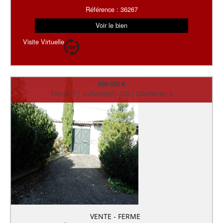
Référence : 36267
Voir le bien
Visite Virtuelle
999 000 €
Pièces: 7 | surface(m²): 250 | Chambres: 5
VENTE - FERME