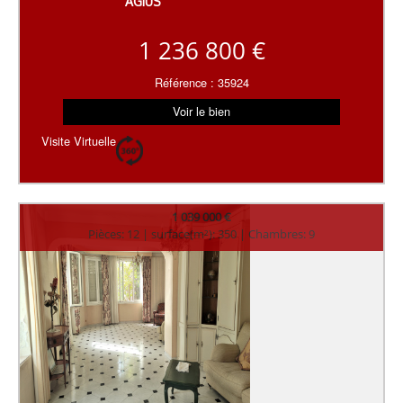
AGIUS
1 236 800 €
Référence : 35924
Voir le bien
Visite Virtuelle
1 039 000 €
Pièces: 12 | surface(m²): 350 | Chambres: 9