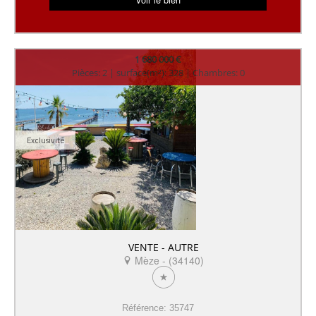
1 680 000 €
Pièces: 2 | surface(m²): 328 | Chambres: 0
Exclusivité
VENTE - AUTRE
Mèze - (34140)
Référence: 35747