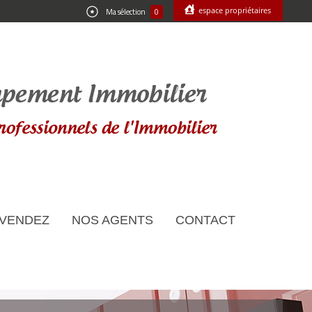
espace propriétaires
Ma sélection
0
 VENDEZ
NOS AGENTS
CONTACT