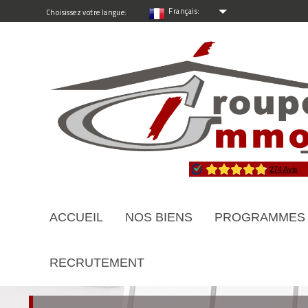
Français:
Choisissez votre langue:
ACCUEIL
NOS BIENS
PROGRAMMES
RECRUTEMENT