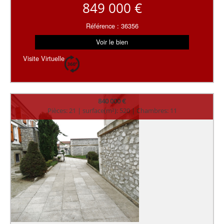
849 000 €
Référence : 36356
Voir le bien
Visite Virtuelle
840 000 €
Pièces: 21 | surface(m²): 520 | Chambres: 11