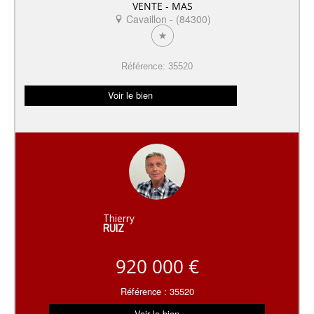
VENTE - MAS
Cavaillon - (84300)
Référence: 35520
Voir le bien
Thierry
RUIZ
920 000 €
Référence : 35520
Voir le bien