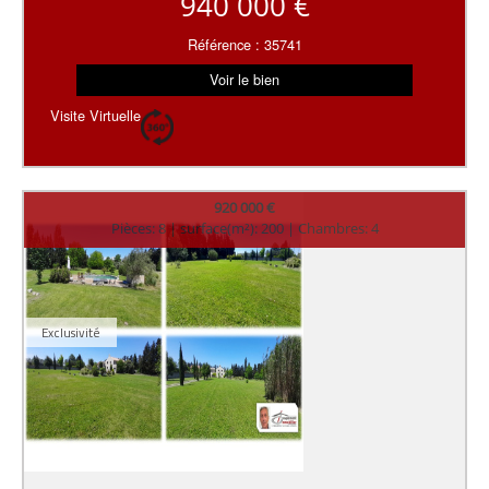
940 000 €
Référence : 35741
Voir le bien
Visite Virtuelle
920 000 €
Pièces: 8 | surface(m²): 200 | Chambres: 4
Exclusivité