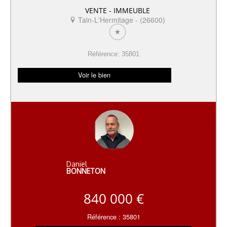
VENTE - IMMEUBLE
Tain-L'Hermitage - (26600)
Référence: 35801
Voir le bien
Daniel
BONNETON
840 000 €
Référence : 35801