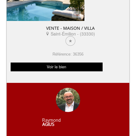
VENTE - MAISON / VILLA
Saint-Émilion - (33330)
Référence: 36356
Voir le bien
Raymond
AGIUS