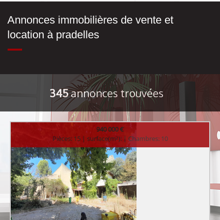
Annonces immobilières de vente et
location à pradelles
345
annonces trouvées
940 000 €
Pièces: 15 | surface(m²): | Chambres: 10