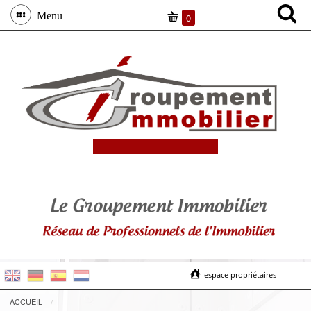
Menu
0
espace propriétaires
ACCUEIL