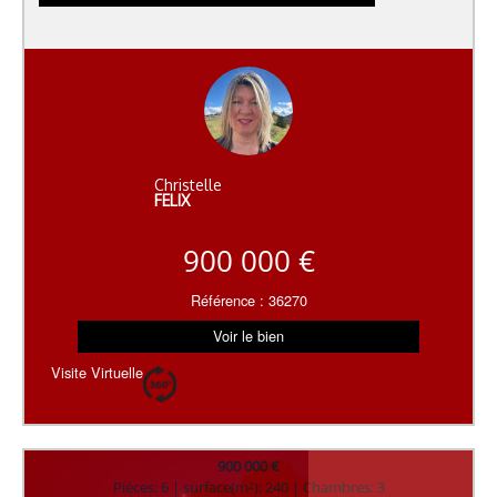
Christelle
FELIX
900 000 €
Référence : 36270
Voir le bien
Visite Virtuelle
900 000 €
Pièces: 6 | surface(m²): 240 | Chambres: 3