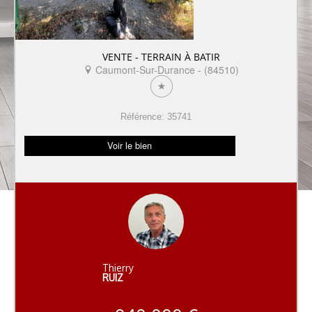
VENTE - TERRAIN À BATIR
Caumont-Sur-Durance - (84510)
Référence: 35741
Voir le bien
Thierry
RUIZ