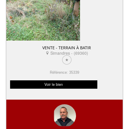
VENTE - TERRAIN À BATIR
Simandres - (69360)
Référence: 35339
Voir le bien