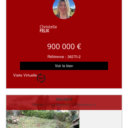
Christelle
FELIX
900 000 €
Référence : 36270-2
Voir le bien
Visite Virtuelle
869 000 €
Pièces: 5 | surface(m²): | Chambres: 4