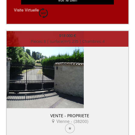
Visite Virtuelle
918 000 €
Pièces: 8 | surface(m²): 235 | Chambres: 4
VENTE - PROPRIETE
Vienne - (38200)