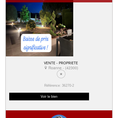
VENTE - PROPRIETE
Roanne - (42300)
Référence: 36270-2
Voir le bien