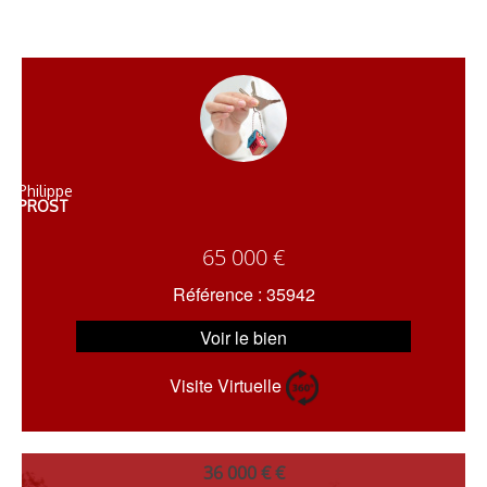
Philippe
PROST
65 000 €
Référence : 35942
Voir le bien
Visite Virtuelle
36 000 € €