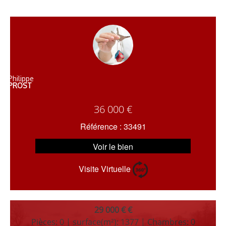
Philippe
PROST
36 000 €
Référence : 33491
Voir le bien
Visite Virtuelle
29 000 € €
Pièces: 0 | surface(m²): 1377 | Chambres: 0