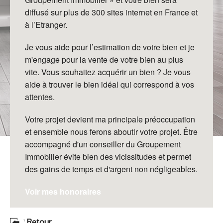
diffusé sur plus de 300 sites internet en France et
à
l’Etranger.
Je vous aide pour l’estimation de votre bien et
je
m'engage pour la vente de votre bien au plus
vite.
Vous souhaitez acquérir un bien ? Je vous
aide à trouver le
bien idéal qui correspond à vos
attentes.
Votre projet
devient ma principale préoccupation
et ensemble nous ferons
aboutir votre projet.
Être
accompagné d'un conseiller du Groupement
Immobilier
évite bien des vicissitudes et permet
des gains de temps et
d'argent non négligeables.
Voir mes honoraires
Retour