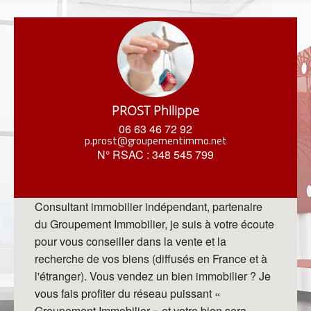
PROST Philippe
06 63 46 72 92
p.prost@groupementimmo.net
N° RSAC : 348 545 799
Consultant immobilier indépendant, partenaire
du Groupement
Immobilier, je suis à votre écoute
pour vous conseiller dans
la vente et la
recherche de vos biens (diffusés en France
et à
l'étranger).
Vous vendez un bien immobilier ? Je
vous fais profiter du
réseau puissant «
Groupement Immobilier » et votre bien sera