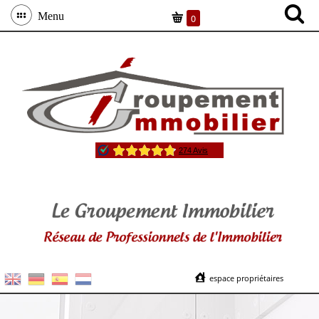
Menu
0
espace propriétaires