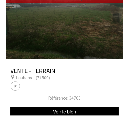
VENTE - TERRAIN
Louhans - (71500)
Référence: 34703
Voir le bien