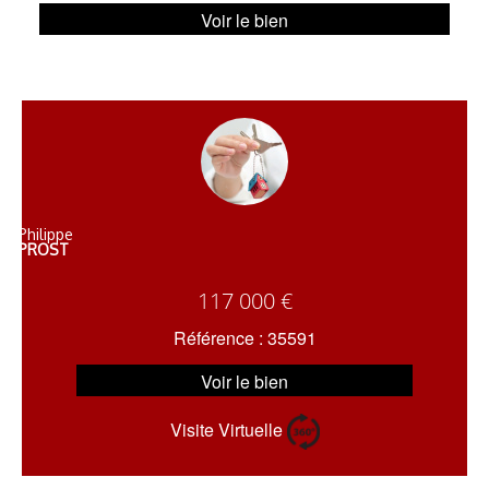
Voir le bien
Philippe
PROST
117 000 €
Référence : 35591
Voir le bien
Visite Virtuelle