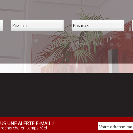
US UNE ALERTE E-MAIL !
 recherche en temps réel !