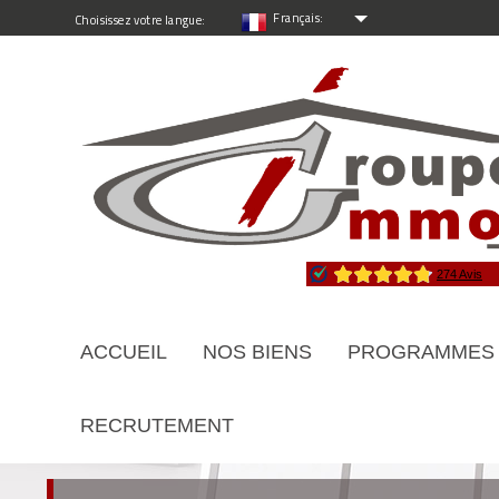
Français:
Choisissez votre langue:
ACCUEIL
NOS BIENS
PROGRAMMES
RECRUTEMENT