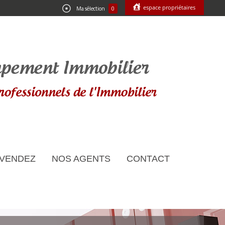
espace propriétaires
Ma sélection
0
 VENDEZ
NOS AGENTS
CONTACT