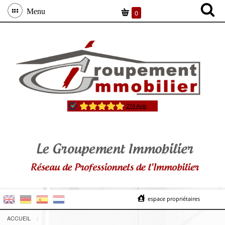
Menu
0
espace propriétaires
ACCUEIL