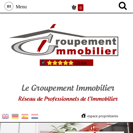
Menu
0
espace propriétaires