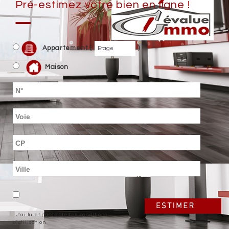
Pré-estimez votre bien en ligne !
Appartement (
)
Maison
J'ai lu et j'accepte les conditions
d'utilisation