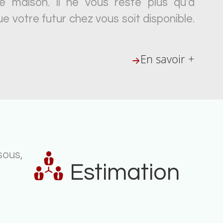
e maison. Il ne vous reste plus qu'à
e votre futur chez vous soit disponible.
En savoir +
sous,
Estimation