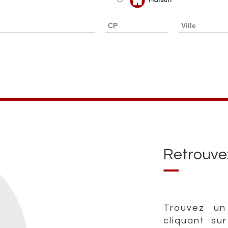
Retrouv
Trouvez un
cliquant su