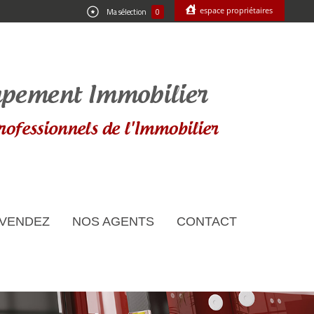
espace propriétaires
Ma sélection
0
 VENDEZ
NOS AGENTS
CONTACT