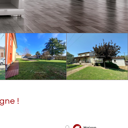
gne !
Maison