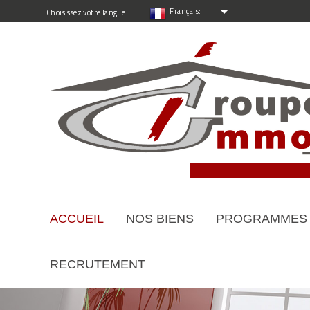
Français:
Choisissez votre langue:
ACCUEIL
NOS BIENS
PROGRAMMES
RECRUTEMENT