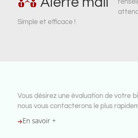
Alerte mail
rense
attend
Simple et efficace !
Vous désirez une évaluation de votre bi
nous vous contacterons le plus rapidem
En savoir +