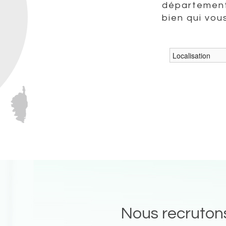
département
bien qui vou
Nous recruton