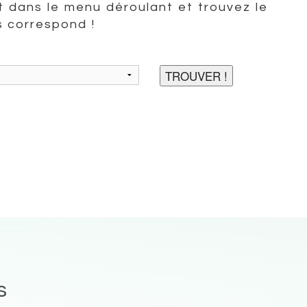
 dans le menu déroulant et trouvez le
s correspond !
s