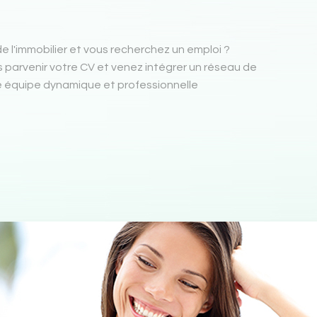
e l'immobilier et vous recherchez un emploi ?
s parvenir votre CV et venez intégrer un réseau de
équipe dynamique et professionnelle