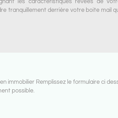
ignant les caractéristiques révées de votr
re tranquillement derrière votre boite mail qu
en immobilier Remplissez le formulaire ci des
ent possible.