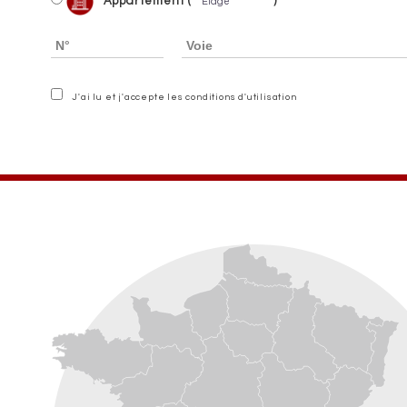
Appartement (
)
J'ai lu et j'accepte les conditions d'utilisation