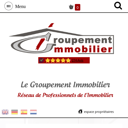
Menu
0
espace propriétaires