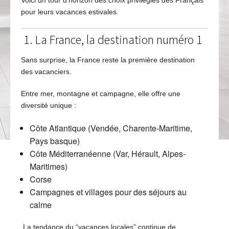
Voici un tour d’horizon des choix privilégiés des Français
pour leurs vacances estivales.
1. La France, la destination numéro 1
Sans surprise, la France reste la première destination
des vacanciers.
Entre mer, montagne et campagne, elle offre une
diversité unique :
Côte Atlantique (Vendée, Charente-Maritime,
Pays basque)
Côte Méditerranéenne (Var, Hérault, Alpes-
Maritimes)
Corse
Campagnes et villages pour des séjours au
calme
La tendance du “vacances locales” continue de