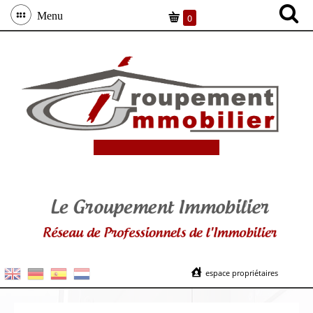
Menu
0
espace propriétaires