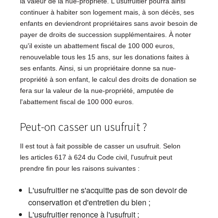
la valeur de la nue-propriété. L'usufruitier pourra ainsi
continuer à habiter son logement mais, à son décès, ses
enfants en deviendront propriétaires sans avoir besoin de
payer de droits de succession supplémentaires. À noter
qu'il existe un abattement fiscal de 100 000 euros,
renouvelable tous les 15 ans, sur les donations faites à
ses enfants. Ainsi, si un propriétaire donne sa nue-
propriété à son enfant, le calcul des droits de donation se
fera sur la valeur de la nue-propriété, amputée de
l'abattement fiscal de 100 000 euros.
Peut-on casser un usufruit ?
Il est tout à fait possible de casser un usufruit. Selon
les articles 617 à 624 du Code civil, l'usufruit peut
prendre fin pour les raisons suivantes :
L'usufruitier ne s'acquitte pas de son devoir de
conservation et d'entretien du bien ;
L'usufruitier renonce à l'usufruit ;