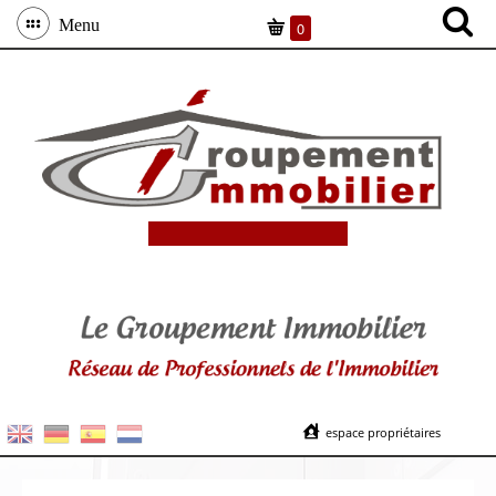
Menu
0
espace propriétaires