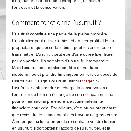
bien, l'usufruitier doit, en contrepartie, en assurer
l'entretien et la conservation.
Comment fonctionne l'usufruit ?
L'usufruit constitue une partie de la pleine propriété.
L'usufruitier peut utiliser le bien et en tirer profit et le nu-
propriétaire, qui possède le bien, peut le vendre ou le
transmettre. L'usufruit peut être d'une durée fixe, fixée
par les parties. Il s'agit alors d'un usufruit temporaire.
Mais l'usufruit peut également être d'une durée
indéterminée et prendre fin uniquement lors du décès de
l'usufruitier. Il s'agit alors d'un usufruit
viager
. Si
l'usufruitier doit prendre en charge la conservation et
l'entretien du bien en échange de son occupation, il ne
pourra néanmoins prétendre à aucune indemnité
financière pour cela. Par ailleurs, c'est au nu-propriétaire
que reviendra le financement des travaux de gros œuvre.
À noter que, si le nu-propriétaire souhaite vendre le bien
en usufruit, il doit obtenir l'accord de l'usufruitier, et la