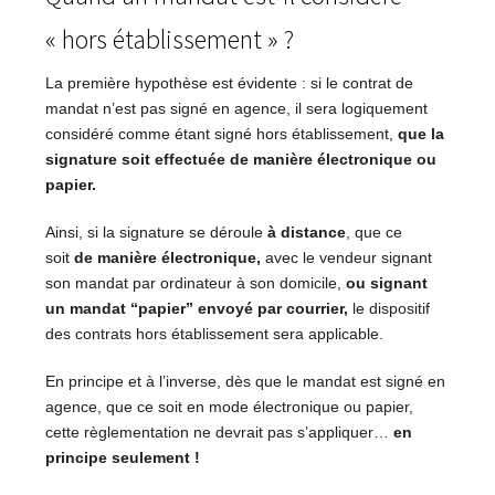
« hors établissement » ?
La première hypothèse est évidente : si le contrat de
mandat n’est pas signé en agence, il sera logiquement
considéré comme étant signé hors établissement,
que la
signature soit effectuée de manière électronique ou
papier.
Ainsi, si la signature se déroule
à distance
, que ce
soit
de manière électronique
,
avec le vendeur signant
son mandat par ordinateur à son domicile,
ou signant
un mandat “papier” envoyé par courrier,
le dispositif
des contrats hors établissement sera applicable.
En principe et à l’inverse, dès que le mandat est signé en
agence, que ce soit en mode électronique ou papier,
cette règlementation ne devrait pas s’appliquer…
en
principe seulement !