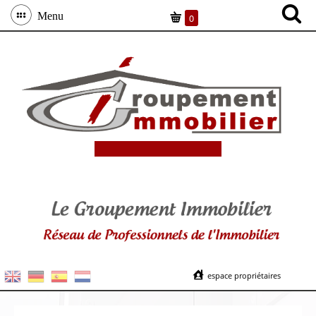
Menu
0
espace propriétaires