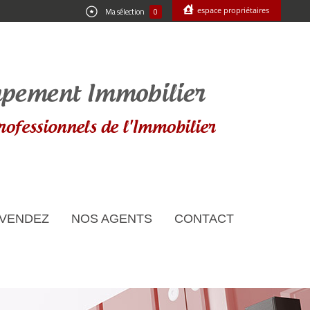
espace propriétaires
Ma sélection
0
 VENDEZ
NOS AGENTS
CONTACT