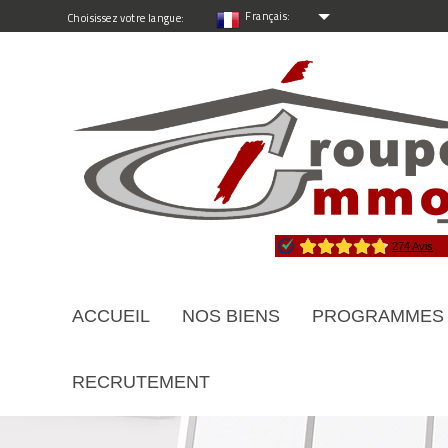
Français:
Choisissez votre langue:
ACCUEIL
NOS BIENS
PROGRAMMES
RECRUTEMENT