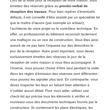
Lors de la visite pour la réception de votre maison, vous
émettez des réserves grâce au
procès-verbal de
réception des travaux
. Pour bien repérer d’éventuels
défauts, il est conseillé d’être assisté par un spécialiste tel
que le maître d’œuvre (par exemple un artisan),
l’architecte de votre projet ou le contrôleur technique. En
effet, un professionnel du bâtiment reconnaît facilement
une malfaçon ou un vice de construction. Vous êtes ainsi
assuré de ne pas faire l’impasse sur des désordres le
jour de la réception. Autre point important, vous devez
exclusivement émettre des réserves le jour de la
réception de votre maison si vous êtes accompagné. À
l’inverse, vous pouvez choisir d’être seul pendant la visite.
Alors les règles d’émission des réserves sont différentes :
vous pouvez les signaler plus tard. En contrepartie, vous
devez inspecter les lieux en faisant bien attention à
n’oublier aucun détail. Pour vous aider, utilisez une
check-list qui précise tous les éléments à vérifier et
munissez-vous des documents techniques fournis par le
constructeur. Ils contiennent les plans électriques, les