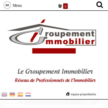
Menu
0
espace propriétaires