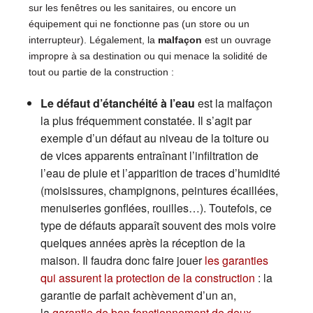
sur les fenêtres ou les sanitaires, ou encore un
équipement qui ne fonctionne pas (un store ou un
interrupteur). Légalement, la
malfaçon
est un ouvrage
impropre à sa destination ou qui menace la solidité de
tout ou partie de la construction :
Le défaut d’étanchéité à l’eau
est la malfaçon
la plus fréquemment constatée. Il s’agit par
exemple d’un défaut au niveau de la toiture ou
de vices apparents entraînant l’infiltration de
l’eau de pluie et l’apparition de traces d’humidité
(moisissures, champignons, peintures écaillées,
menuiseries gonflées, rouilles…). Toutefois, ce
type de défauts apparaît souvent des mois voire
quelques années après la réception de la
maison. Il faudra donc faire jouer
les garanties
qui assurent la protection de la construction
: la
garantie de parfait achèvement d’un an,
la
garantie de bon fonctionnement de deux