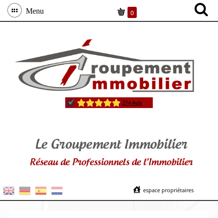
Menu
0
espace propriétaires