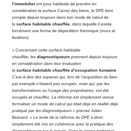
l’immobilier
ont pour habitude de prendre en
considération la surface Carrez des biens, le DPE tient
compte depuis toujours dans son mode de calcul de
la
surface habitable chauffée
, dans laquelle il existe
forcément une forme de déperdition thermique (murs et
fenêtres).
«
Concernant cette surface habitable
chauffée,
les
diagnostiqueurs
prennent depuis toujours
en considération dans leur évaluation
la
surface habitable chauffée d’occupation humaine
.
C’est-à-dire des espaces qui, lors de l’acquisition du bien
par exemple n’étaient pas occupés, mais qui, par les
transformations ou l’usage des propriétaires, ont été
occupés et chauffés.
La réforme est simplement venue
formaliser un mode de calcul qui était déjà en réalité déjà
pratiqué par les diagnostiqueurs »
précise Julien
Besnard. «
Le texte de la
réforme du DPE a donc
simplement été mis en cohérence avec la pratique des
diagnostiqueurs sur le terrain. Dans le jargon technique,