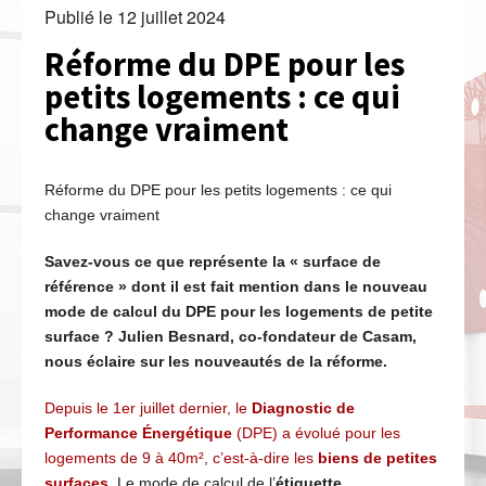
Publié le
12 juillet 2024
Réforme du DPE pour les
petits logements : ce qui
change vraiment
Réforme du DPE pour les petits logements : ce qui
change vraiment
Savez-vous ce que représente la « surface de
référence » dont il est fait mention dans le nouveau
mode de calcul du DPE pour les logements de petite
surface ? Julien Besnard, co-fondateur de Casam,
nous éclaire sur les nouveautés de la réforme.
Depuis le 1er juillet dernier, le
Diagnostic de
Performance Énergétique
(DPE) a évolué pour les
logements de 9 à 40m², c’est-à-dire les
biens de petites
surfaces
. Le mode de calcul de l’
étiquette