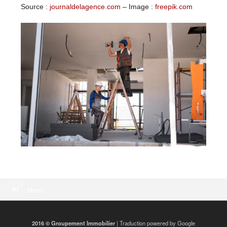
Source :
journaldelagence.com
– Image :
freepik.com
Menu
2016 © Groupement Immobilier
| Traduction powered by Google