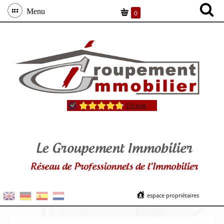
Menu
0
espace propriétaires