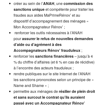
créer au sein de l’
ANAH
, une
commission des
sanctions unique
et compétente pour traiter les
fraudes aux aides MaPrimeRénov’ et au
dispositif d’accompagnement des ménages «
Mon Accompagnateur Rénov’ ;
renforcer les outils nécessaires à l’ANAH
pour
assurer le refus de nouvelles demandes
d’aide ou d’agrément à des
Accompagnateurs Rénov’ frauduleux
;
renforcer les
sanctions financières
– jusqu’à 4
% du chiffre d’affaires (et 6 % en cas de récidive)
à l’encontre des acteurs frauduleux ;
rendre publiques sur le site Internet de l’ANAH
les sanctions prononcées selon un principe de «
Name and Shame » ;
permettre aux ménages de
résilier de plein droit
et sans surcout le contrat qu’ils auraient
passé avec un Accompagnateur Rénov’