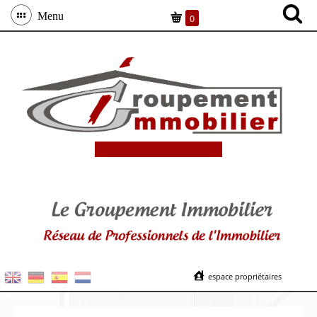
Menu
0
espace propriétaires