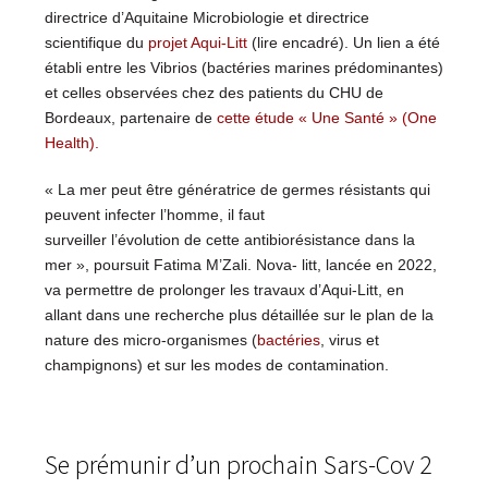
directrice d’Aquitaine Microbiologie et directrice
scientifique du
projet Aqui-Litt
(lire encadré). Un lien a été
établi entre les Vibrios (bactéries marines prédominantes)
et celles observées chez des patients du CHU de
Bordeaux, partenaire de
cette étude « Une Santé » (One
Health).
« La mer peut être génératrice de germes résistants qui
peuvent infecter l’homme, il faut
surveiller l’évolution de cette antibiorésistance dans la
mer », poursuit Fatima M’Zali. Nova- litt, lancée en 2022,
va permettre de prolonger les travaux d’Aqui-Litt, en
allant dans une recherche plus détaillée sur le plan de la
nature des micro-organismes (
bactéries
, virus et
champignons) et sur les modes de contamination.
Se prémunir d’un prochain Sars-Cov 2