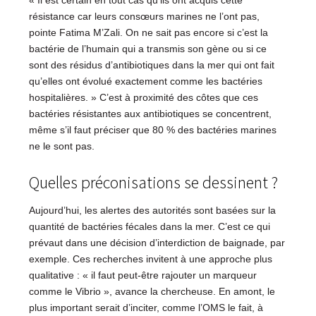
« Il est certain en tout cas qu’ils ont acquis cette
résistance car leurs consœurs marines ne l’ont pas,
pointe Fatima M’Zali. On ne sait pas encore si c’est la
bactérie de l’humain qui a transmis son gène ou si ce
sont des résidus d’antibiotiques dans la mer qui ont fait
qu’elles ont évolué exactement comme les bactéries
hospitalières. » C’est à proximité des côtes que ces
bactéries résistantes aux antibiotiques se concentrent,
même s’il faut préciser que 80 % des bactéries marines
ne le sont pas.
Quelles préconisations se dessinent ?
Aujourd’hui, les alertes des autorités sont basées sur la
quantité de bactéries fécales dans la mer. C’est ce qui
prévaut dans une décision d’interdiction de baignade, par
exemple. Ces recherches invitent à une approche plus
qualitative : « il faut peut-être rajouter un marqueur
comme le Vibrio », avance la chercheuse. En amont, le
plus important serait d’inciter, comme l’OMS le fait, à