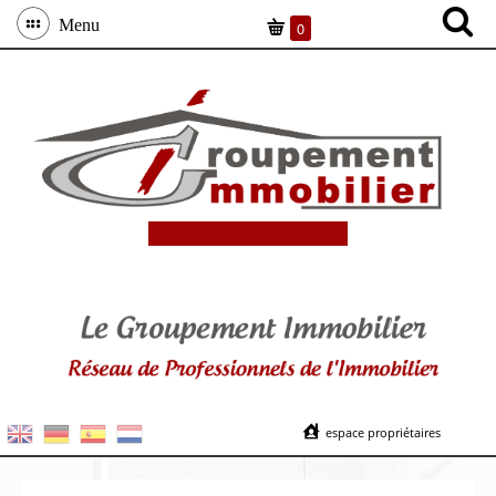
Menu
0
espace propriétaires