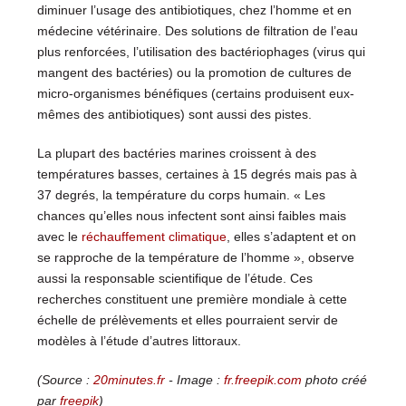
diminuer l’usage des antibiotiques, chez l’homme et en
médecine vétérinaire. Des solutions de filtration de l’eau
plus renforcées, l’utilisation des bactériophages (virus qui
mangent des bactéries) ou la promotion de cultures de
micro-organismes bénéfiques (certains produisent eux-
mêmes des antibiotiques) sont aussi des pistes.
La plupart des bactéries marines croissent à des
températures basses, certaines à 15 degrés mais pas à
37 degrés, la température du corps humain. « Les
chances qu’elles nous infectent sont ainsi faibles mais
avec le
réchauffement climatique
, elles s’adaptent et on
se rapproche de la température de l’homme », observe
aussi la responsable scientifique de l’étude. Ces
recherches constituent une première mondiale à cette
échelle de prélèvements et elles pourraient servir de
modèles à l’étude d’autres littoraux.
(Source :
20minutes.fr
- Image :
fr.freepik.com
photo créé
par
freepik
)