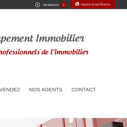
espace propriétaires
Ma sélection
0
 VENDEZ
NOS AGENTS
CONTACT