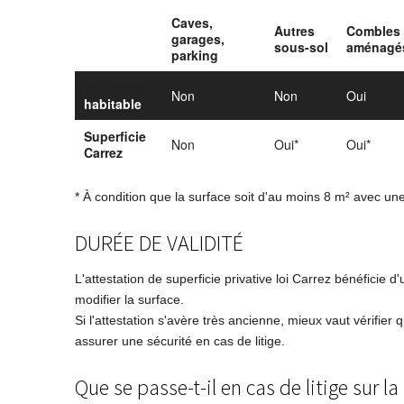
Caves,
Autres
Combles
garages,
sous-sol
aménagé
parking
Superficie
Non
Non
Oui
habitable
Superficie
Non
Oui*
Oui*
Carrez
* À condition que la surface soit d'au moins 8 m² avec u
DURÉE DE VALIDITÉ
L'attestation de superficie privative loi Carrez bénéficie d
modifier la surface.
Si l'attestation s'avère très ancienne, mieux vaut vérifier 
assurer une sécurité en cas de litige.
Que se passe-t-il en cas de litige sur la