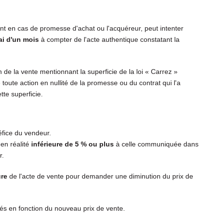
nt en cas de promesse d'achat ou l'acquéreur, peut intenter
ai d'un mois
à compter de l'acte authentique constatant la
n de la vente mentionnant la superficie de la loi « Carrez »
oute action en nullité de la promesse ou du contrat qui l'a
te superficie.
fice du vendeur.
 en réalité
inférieure de 5 % ou plus
à celle communiquée dans
r.
ure
de l'acte de vente pour demander une diminution du prix de
és en fonction du nouveau prix de vente.