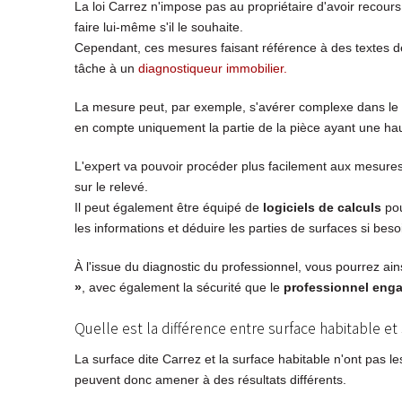
La loi Carrez n'impose pas au propriétaire d'avoir recours à
faire lui-même s'il le souhaite.
Cependant, ces mesures faisant référence à des textes de
tâche à un
diagnostiqueur immobilier.
La mesure peut, par exemple, s'avérer complexe dans le
en compte uniquement la partie de la pièce ayant une ha
L'expert va pouvoir procéder plus facilement aux mesures
sur le relevé.
Il peut également être équipé de
logiciels de calculs
pou
les informations et déduire les parties de surfaces si beso
À l'issue du diagnostic du professionnel, vous pourrez ain
»
, avec également la sécurité que le
professionnel enga
Quelle est la différence entre surface habitable et 
La surface dite Carrez et la surface habitable n'ont pas l
peuvent donc amener à des résultats différents.