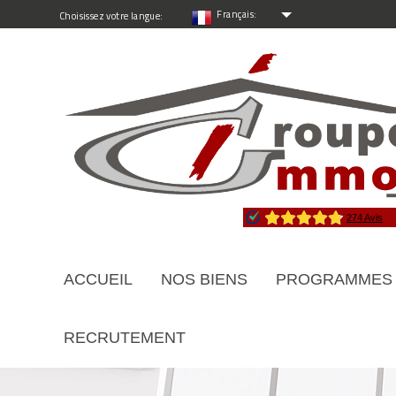
Français:
Choisissez votre langue:
ACCUEIL
NOS BIENS
PROGRAMMES
RECRUTEMENT