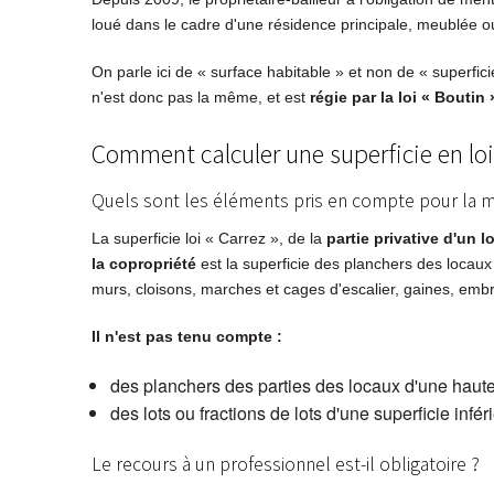
loué dans le cadre d'une résidence principale, meublée 
On parle ici de « surface habitable » et non de « superfic
n'est donc pas la même, et est
régie par la loi « Boutin 
Comment calculer une superficie en loi
Quels sont les éléments pris en compte pour la m
La superficie loi « Carrez », de la
partie privative d'un lo
la copropriété
est la superficie des planchers des locaux
murs, cloisons, marches et cages d'escalier, gaines, embr
Il n'est pas tenu compte :
des planchers des parties des locaux d'une hauteu
des lots ou fractions de lots d'une superficie infé
Le recours à un professionnel est-il obligatoire ?