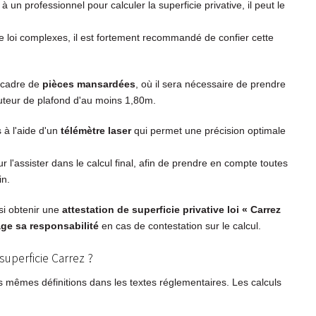
 un professionnel pour calculer la superficie privative, il peut le
 loi complexes, il est fortement recommandé de confier cette
 cadre de
pièces mansardées
, où il sera nécessaire de prendre
uteur de plafond d'au moins 1,80m.
 à l'aide d'un
télémètre laser
qui permet une précision optimale
r l'assister dans le calcul final, afin de prendre en compte toutes
in.
si obtenir une
attestation de superficie privative loi « Carrez
ge sa responsabilité
en cas de contestation sur le calcul.
superficie Carrez ?
es mêmes définitions dans les textes réglementaires. Les calculs