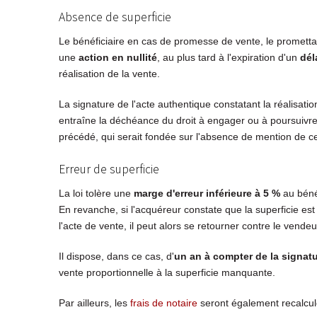
Absence de superficie
Le bénéficiaire en cas de promesse de vente, le prometta
une
action en nullité
, au plus tard à l'expiration d'un
dél
réalisation de la vente.
La signature de l'acte authentique constatant la réalisatio
entraîne la déchéance du droit à engager ou à poursuivre t
précédé, qui serait fondée sur l'absence de mention de cet
Erreur de superficie
La loi tolère une
marge d'erreur inférieure à 5 %
au béné
En revanche, si l'acquéreur constate que la superficie est
l'acte de vente, il peut alors se retourner contre le vendeu
Il dispose, dans ce cas, d'
un an à compter de la signat
vente proportionnelle à la superficie manquante.
Par ailleurs, les
frais de notaire
seront également recalcul