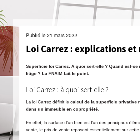
Publié le
21 mars 2022
Loi Carrez : explications e
Superficie loi Carrez. À quoi sert-elle ? Quand est-c
litige ? La FNAIM fait le point.
Loi Carrez : à quoi sert-elle ?
La loi Carrez définit le
calcul de la superficie privative
n
dans un immeuble en copropriété
.
En effet, la surface d'un bien est l'un des principaux élém
vente, le prix de vente reposant essentiellement sur cette 