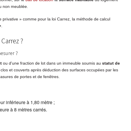
ou non meublée.
ie privative » comme pour la loi Carrez, la méthode de calcul
»
.
 Carrez ?
esurer ?
t
ou d'une fraction de lot dans un immeuble soumis au
statut de
 clos et couverts après déduction des surfaces occupées par les
asures de portes et de fenêtres.
r inférieure à 1,80 mètre ;
rieure à 8 mètres carrés.