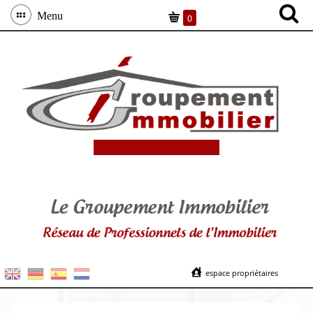
Menu
0
espace propriétaires