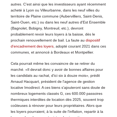
autres. C'est ainsi que les investisseurs ayant récemment
acheté à Lyon ou Villeurbanne, dans les neuf villes du
territoire de Plaine commune (Aubervilliers, Saint-Denis,
Saint-Ouen, etc.) ou dans les neuf autres d'Est Ensemble
(Bagnolet, Bobigny, Montreuil, etc.), devront
probablement revoir leurs loyers à la baisse, dès le
prochain renouvellement de bail. La faute au
dispositif
d'encadrement des loyers
, adopté courant 2021 dans ces
communes, et annoncé à Bordeaux et Montpellier.
Cela pourrait même les convaincre de se retirer du
marché. «Il devrait donc y avoir de bonnes affaires pour
les candidats au rachat, d'ici six à douze mois», prédit
Arnaud Hacquart, président de l'agence de gestion
locative Imodirect. A ces biens s'ajouteront sans doute de
nombreux logements classés G, ces 600.000 passoires
thermiques interdites de location dès 2025, souvent trop
coûteuses à rénover pour leurs propriétaires. Alors que
les loyers pourraient, à la suite de l'inflation, repartir à la