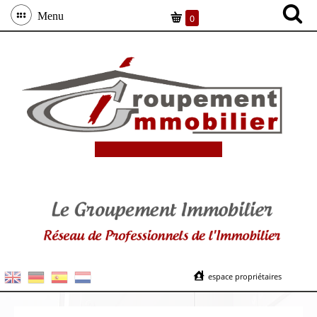
Menu
0
espace propriétaires