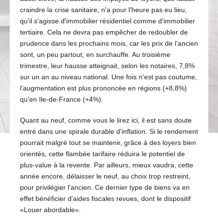
craindre la crise sanitaire, n'a pour l'heure pas eu lieu,
qu'il s'agisse d'immobilier résidentiel comme d'immobilier
tertiaire. Cela ne devra pas empêcher de redoubler de
prudence dans les prochains mois, car les prix de l'ancien
sont, un peu partout, en surchauffe. Au troisième
trimestre, leur hausse atteignait, selon les notaires, 7,8%
sur un an au niveau national. Une fois n'est pas coutume,
l'augmentation est plus prononcée en régions (+8,8%)
qu'en Ile-de-France (+4%).
Quant au neuf, comme vous le lirez ici, il est sans doute
entré dans une spirale durable d'inflation. Si le rendement
pourrait malgré tout se maintenir, grâce à des loyers bien
orientés, cette flambée tarifaire réduira le potentiel de
plus-value à la revente. Par ailleurs, mieux vaudra, cette
année encore, délaisser le neuf, au choix trop restreint,
pour privilégier l'ancien. Ce dernier type de biens va en
effet bénéficier d'aides fiscales revues, dont le dispositif
«Louer abordable».