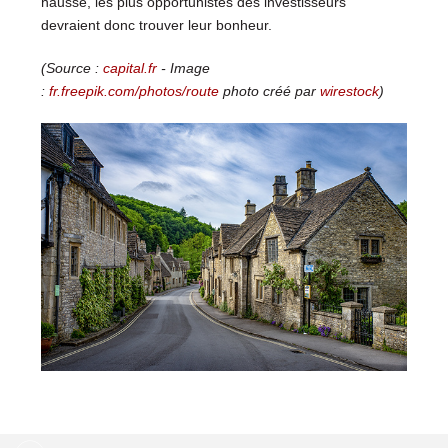
hausse, les plus opportunistes des investisseurs
devraient donc trouver leur bonheur.
(Source :
capital.fr
- Image
:
fr.freepik.com/photos/route
photo créé par
wirestock
)