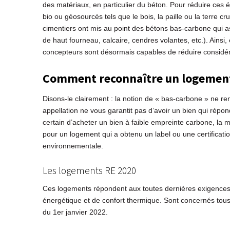
des matériaux, en particulier du béton. Pour réduire ces 
bio ou géosourcés tels que le bois, la paille ou la terre cr
cimentiers ont mis au point des bétons bas-carbone qui as
de haut fourneau, calcaire, cendres volantes, etc.). Ainsi
concepteurs sont désormais capables de réduire considé
Comment reconnaître un logement
Disons-le clairement : la notion de « bas-carbone » ne ren
appellation ne vous garantit pas d’avoir un bien qui répo
certain d’acheter un bien à faible empreinte carbone, la 
pour un logement qui a obtenu un label ou une certificati
environnementale.
Les logements RE 2020
Ces logements répondent aux toutes dernières exigences 
énergétique et de confort thermique. Sont concernés tous 
du 1er janvier 2022.