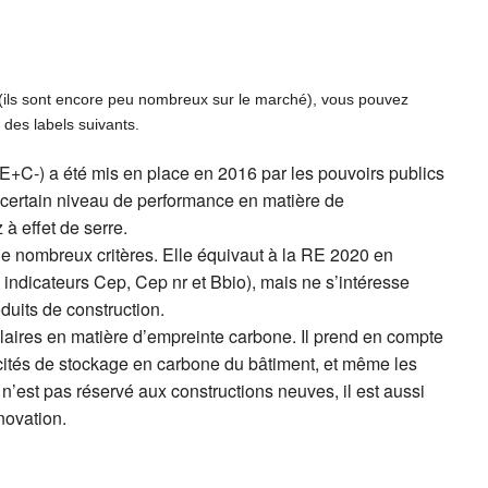
(ils sont encore peu nombreux sur le marché), vous pouvez
 des labels suivants.
E+C-) a été mis en place en 2016 par les pouvoirs publics
un certain niveau de performance en matière de
à effet de serre.
de nombreux critères. Elle équivaut à la RE 2020 en
indicateurs Cep, Cep nr et Bbio), mais ne s’intéresse
uits de construction.
aires en matière d’empreinte carbone. Il prend en compte
acités de stockage en carbone du bâtiment, et même les
l n’est pas réservé aux constructions neuves, il est aussi
novation.