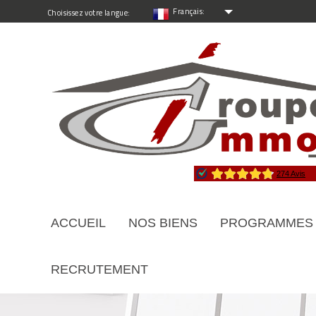
Français:
Choisissez votre langue:
ACCUEIL
NOS BIENS
PROGRAMMES
RECRUTEMENT