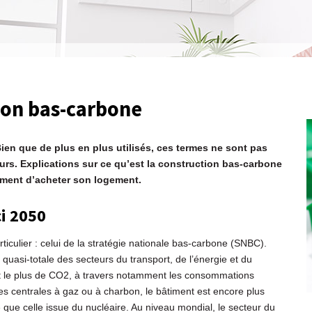
tion bas-carbone
n que de plus en plus utilisés, ces termes ne sont pas
urs. Explications sur ce qu’est la construction bas-carbone
oment d’acheter son logement.
ci 2050
ticulier : celui de la stratégie nationale bas-carbone (SNBC).
 quasi-totale des secteurs du transport, de l’énergie et du
met le plus de CO2, à travers notamment les consommations
 des centrales à gaz ou à charbon, le bâtiment est encore plus
 que celle issue du nucléaire. Au niveau mondial, le secteur du