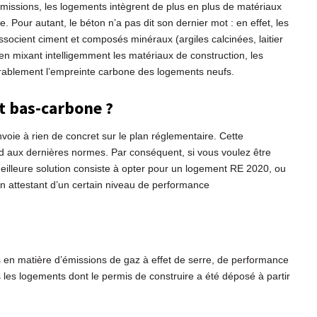
émissions, les logements intègrent de plus en plus de matériaux
ue. Pour autant, le béton n’a pas dit son dernier mot : en effet, les
socient ciment et composés minéraux (argiles calcinées, laitier
, en mixant intelligemment les matériaux de construction, les
rablement l’empreinte carbone des logements neufs.
 bas-carbone ?
voie à rien de concret sur le plan réglementaire. Cette
nd aux dernières normes. Par conséquent, si vous voulez être
meilleure solution consiste à opter pour un logement RE 2020, ou
on attestant d’un certain niveau de performance
en matière d’émissions de gaz à effet de serre, de performance
les logements dont le permis de construire a été déposé à partir