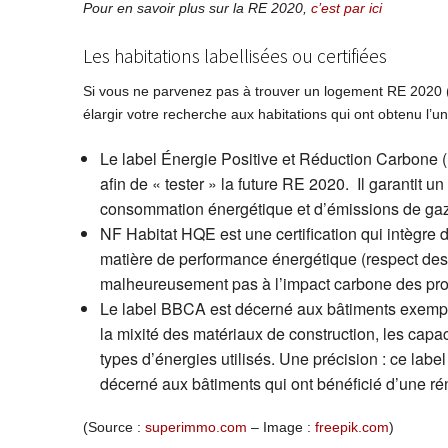
Pour en savoir plus sur la RE 2020,
c’est par ici
Les habitations labellisées ou certifiées
Si vous ne parvenez pas à trouver un logement RE 2020 
élargir votre recherche aux habitations qui ont obtenu l’un
Le label Énergie Positive et Réduction Carbone (
afin de « tester » la future RE 2020. Il garantit 
consommation énergétique et d’émissions de gaz 
NF Habitat HQE est une certification qui intègre 
matière de performance énergétique (respect des 
malheureusement pas à l’impact carbone des prod
Le label BBCA est décerné aux bâtiments exempl
la mixité des matériaux de construction, les cap
types d’énergies utilisés. Une précision : ce labe
décerné aux bâtiments qui ont bénéficié d’une ré
(Source :
superimmo.com
– Image :
freepik.com
)