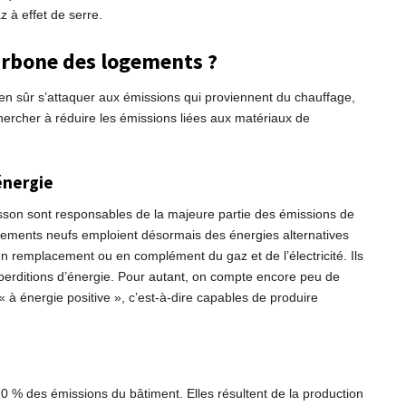
 à effet de serre.
rbone des logements ?
ien sûr s’attaquer aux émissions qui proviennent du chauffage,
 chercher à réduire les émissions liées aux matériaux de
énergie
cuisson sont responsables de la majeure partie des émissions de
ogements neufs emploient désormais des énergies alternatives
n remplacement ou en complément du gaz et de l’électricité. Ils
 déperditions d’énergie. Pour autant, on compte encore peu de
à énergie positive », c’est-à-dire capables de produire
20 % des émissions du bâtiment. Elles résultent de la production