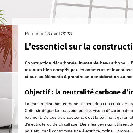
Publié le
13 avril 2023
L’essentiel sur la construc
Construction décarbonée, immeuble bas-carbone… Bie
toujours bien compris par les acheteurs et investisse
et sur les éléments à prendre en considération au m
Objectif : la neutralité carbone d’i
La construction bas-carbone s’inscrit dans un contexte par
Cette stratégie des pouvoirs publics vise la décarbonation
bâtiment. De ces trois secteurs, c’est le bâtiment qui é
d’électricité ou de chauffage. Dans les pays qui utilisent
polluant, car il consomme une électricité moins « propre »