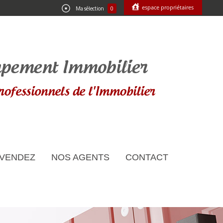
espace propriétaires
Ma sélection
0
 VENDEZ
NOS AGENTS
CONTACT