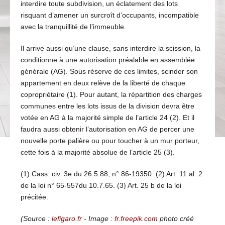
interdire toute subdivision, un éclatement des lots
risquant d’amener un surcroît d’occupants, incompatible
avec la tranquillité de l’immeuble.
Il arrive aussi qu’une clause, sans interdire la scission, la
conditionne à une autorisation préalable en assemblée
générale (AG). Sous réserve de ces limites, scinder son
appartement en deux relève de la liberté de chaque
copropriétaire (1). Pour autant, la répartition des charges
communes entre les lots issus de la division devra être
votée en AG à la majorité simple de l’article 24 (2). Et il
faudra aussi obtenir l’autorisation en AG de percer une
nouvelle porte palière ou pour toucher à un mur porteur,
cette fois à la majorité absolue de l’article 25 (3).
(1) Cass. civ. 3e du 26.5.88, n° 86-19350. (2) Art. 11 al. 2
de la loi n° 65-557du 10.7.65. (3) Art. 25 b de la loi
précitée.
(Source :
lefigaro.fr
- Image :
fr.freepik.com
photo créé