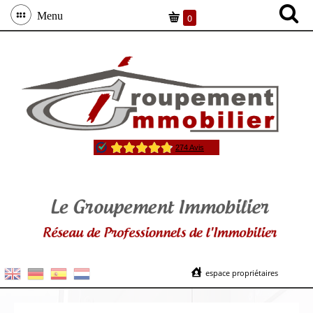
Menu
0
espace propriétaires