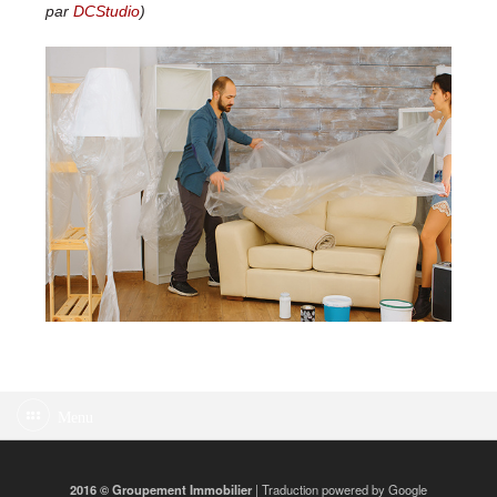
par
DCStudio
)
Menu
2016 © Groupement Immobilier
| Traduction powered by Google