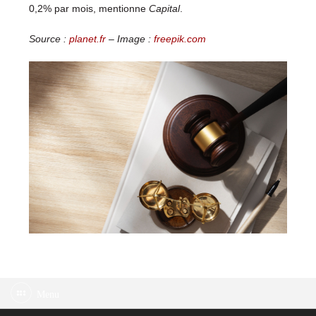
0,2% par mois, mentionne
Capital
.
Source :
planet.fr
– Image :
freepik.com
Menu