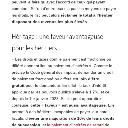
peuvent le faire qu’avec l’accord de ceux qui payent
comptant. Si l’un d’entre eux n’a pas les moyens de payer
les droits, le fisc peut alors
réclamer le total à l’héritier
disposant des revenus les plus élevés
.
Héritage : une faveur avantageuse
pour les héritiers
« Les droits et taxes dont le paiement est fractionné ou
différé donnent lieu au paiement d’intérêts ». Comme le
précise le Code général des impôts, demander un crédit
de paiement fractionné ou différé est
loin d’être
gratuit
pour le demandeur. En effet, le taux d’intérêt
appliqué par les pouvoirs publics s’élève à
1,7%
, et ce
depuis le 1er janvier 2023. Si elle peut apparaître
coûteuse,
cette « faveur » est aussi avantageuse
. Elle
permet à des héritiers, incapables de payer leur note
fiscale, d’
éviter une majoration de 10% de leurs droits
de succession
, et
le paiement d’intérêts de retard
de