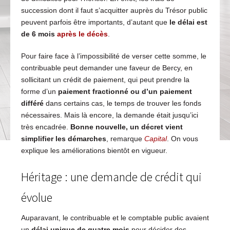
succession dont il faut s’acquitter auprès du Trésor public
peuvent parfois être importants, d’autant que
le délai est
de 6 mois
après le décès
.
Pour faire face à l’impossibilité de verser cette somme, le
contribuable peut demander une faveur de Bercy, en
sollicitant un crédit de paiement, qui peut prendre la
forme d’un
paiement fractionné ou d’un paiement
différé
dans certains cas, le temps de trouver les fonds
nécessaires. Mais là encore, la demande était jusqu’ici
très encadrée.
Bonne nouvelle, un décret vient
simplifier les démarches
, remarque
Capital
. On vous
explique les améliorations bientôt en vigueur.
Héritage : une demande de crédit qui
évolue
Auparavant, le contribuable et le comptable public avaient
un
délai unique de quatre mois
pour décider des