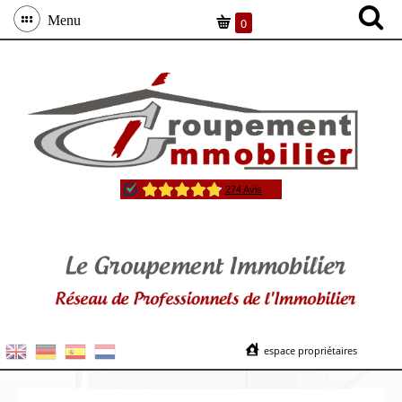
Menu
0
espace propriétaires