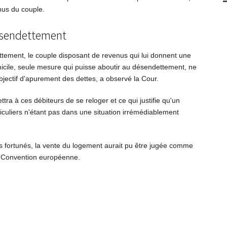
nus du couple.
ésendettement
ttement, le couple disposant de revenus qui lui donnent une
icile, seule mesure qui puisse aboutir au désendettement, ne
bjectif d'apurement des dettes, a observé la Cour.
ttra à ces débiteurs de se reloger et ce qui justifie qu'un
ticuliers n'étant pas dans une situation irrémédiablement
ins fortunés, la vente du logement aurait pu être jugée comme
la Convention européenne.