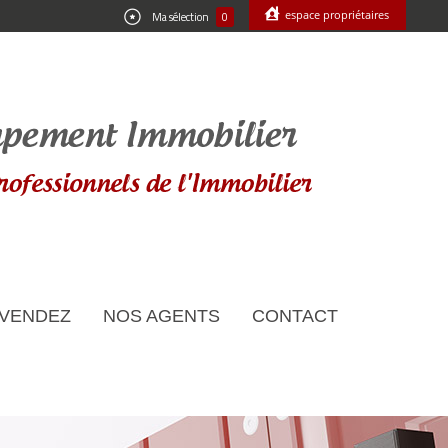
espace propriétaires
Ma sélection
0
 VENDEZ
NOS AGENTS
CONTACT