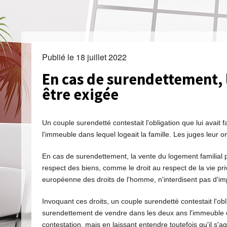
Publié le
18 juillet 2022
En cas de surendettement, 
être exigée
Un couple surendetté contestait l'obligation que lui avai
l'immeuble dans lequel logeait la famille. Les juges leur o
En cas de surendettement, la vente du logement familial p
respect des biens, comme le droit au respect de la vie pri
européenne des droits de l'homme, n'interdisent pas d'im
Invoquant ces droits, un couple surendetté contestait l'ob
surendettement de vendre dans les deux ans l'immeuble dan
contestation, mais en laissant entendre toutefois qu'il s'agi