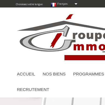
Français:
Choisissez votre langue:
ACCUEIL
NOS BIENS
PROGRAMMES
RECRUTEMENT