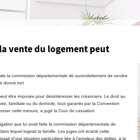
la vente du logement peut
t faite la commission départementale de surendettement de vendre
nt donné tort.
eut être imposée pour désintéresser les créanciers. Le droit au
vée, familiale ou du domicile, tous garantis par la Convention
poser cette mesure, a jugé la Cour de cassation.
ligation que lui avait faite la commission départementale de
s lequel logeait la famille. Les juges ont écarté cette
ssait d'une situation particulière liée à l'ampleur des dettes, à la