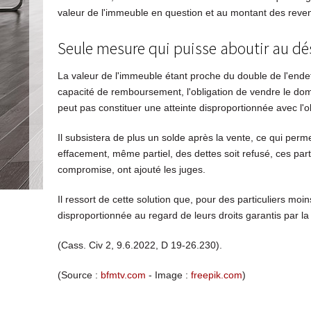
valeur de l'immeuble en question et au montant des reve
Seule mesure qui puisse aboutir au d
La valeur de l'immeuble étant proche du double de l'ende
capacité de remboursement, l'obligation de vendre le dom
peut pas constituer une atteinte disproportionnée avec l'o
Il subsistera de plus un solde après la vente, ce qui perme
effacement, même partiel, des dettes soit refusé, ces par
compromise, ont ajouté les juges.
Il ressort de cette solution que, pour des particuliers mo
disproportionnée au regard de leurs droits garantis par 
(Cass. Civ 2, 9.6.2022, D 19-26.230).
(Source :
bfmtv.com
- Image :
freepik.com
)