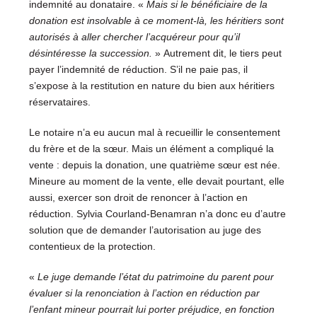
indemnité au donataire. «
Mais si le bénéficiaire de la
donation est insolvable à ce moment-là, les héritiers sont
autorisés à aller chercher l’acquéreur pour qu’il
désintéresse la succession.
»
Autrement dit, le tiers peut
payer l’indemnité de réduction. S’il ne paie pas, il
s’expose à la restitution en nature du bien aux héritiers
réservataires.
Le notaire n’a eu aucun mal à recueillir le consentement
du frère et de la sœur. Mais un élément a compliqué la
vente : depuis la donation, une quatrième sœur est née.
Mineure au moment de la vente, elle devait pourtant, elle
aussi, exercer son droit de renoncer à l’action en
réduction. Sylvia Courland-Benamran n’a donc eu d’autre
solution que de demander l’autorisation au juge des
contentieux de la protection.
«
Le juge demande l’état du patrimoine du parent pour
évaluer si la renonciation à l’action en réduction par
l’enfant mineur pourrait lui porter préjudice, en fonction