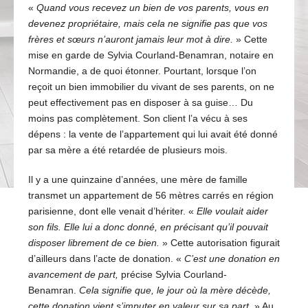
«
Quand vous recevez un bien de vos parents, vous en
devenez propriétaire, mais cela ne signifie pas que vos
frères et sœurs n’auront jamais leur mot à dire.
» Cette
mise en garde de Sylvia Courland-Benamran, notaire en
Normandie, a de quoi étonner. Pourtant, lorsque l’on
reçoit un bien immobilier du vivant de ses parents, on ne
peut effectivement pas en disposer à sa guise… Du
moins pas complètement. Son client l’a vécu à ses
dépens : la vente de l’appartement qui lui avait été donné
par sa mère a été retardée de plusieurs mois.
Il y a une quinzaine d’années, une mère de famille
transmet un appartement de 56 mètres carrés en région
parisienne, dont elle venait d’hériter. «
Elle voulait aider
son fils. Elle lui a donc donné, en précisant qu’il pouvait
disposer librement de ce bien.
» Cette autorisation figurait
d’ailleurs dans l’acte de donation. «
C’est une donation en
avancement de part,
précise Sylvia Courland-
Benamran.
Cela signifie que, le jour où la mère décède,
cette donation vient s’imputer en valeur sur sa part.
» Au