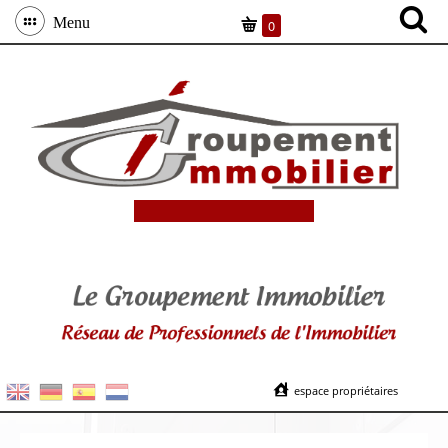
Menu
0
espace propriétaires