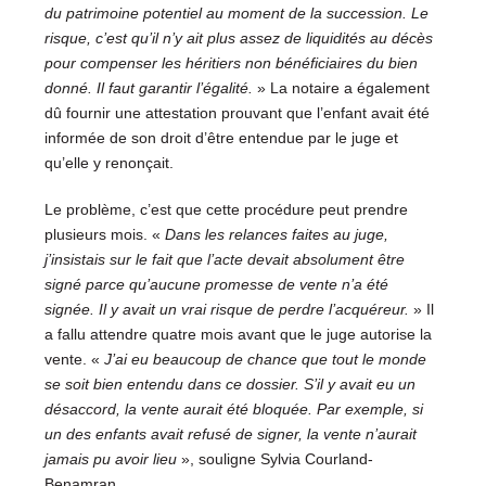
du patrimoine potentiel au moment de la succession. Le
risque, c’est qu’il n’y ait plus assez de liquidités au décès
pour compenser les héritiers non bénéficiaires du bien
donné. Il faut garantir l’égalité.
» La notaire a également
dû fournir une attestation prouvant que l’enfant avait été
informée de son droit d’être entendue par le juge et
qu’elle y renonçait.
Le problème, c’est que cette procédure peut prendre
plusieurs mois. «
Dans les relances faites au juge,
j’insistais sur le fait que l’acte devait absolument être
signé parce qu’aucune promesse de vente n’a été
signée. Il y avait un vrai risque de perdre l’acquéreur.
» Il
a fallu attendre quatre mois avant que le juge autorise la
vente. «
J’ai eu beaucoup de chance que tout le monde
se soit bien entendu dans ce dossier. S’il y avait eu un
désaccord, la vente aurait été bloquée. Par exemple, si
un des enfants avait refusé de signer, la vente n’aurait
jamais pu avoir lieu
», souligne Sylvia Courland-
Benamran.