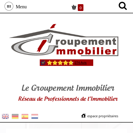
Menu
0
espace propriétaires