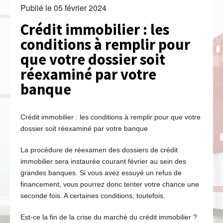
Publié le
05 février 2024
Crédit immobilier : les
conditions à remplir pour
que votre dossier soit
réexaminé par votre
banque
Crédit immobilier : les conditions à remplir pour que votre
dossier soit réexaminé par votre banque
La procédure de réexamen des dossiers de crédit
immobilier sera instaurée courant février au sein des
grandes banques. Si vous avez essuyé un refus de
financement, vous pourrez donc tenter votre chance une
seconde fois. A certaines conditions, toutefois.
Est-ce la fin de la crise du marché du crédit immobilier ?