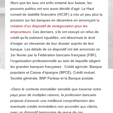
Alors que les taux ont enfin entamé leur baisse, les
pouvoirs publics ont eux aussi décidé d’agir. Le Haut
conseil de stabilité financière (HCSF) a mis un peu plus la
pression sur les banques en décembre en annonçant
la
création d’un dispositif de renégociation pour les
emprunteurs
. Ces derniers, s’ils ont essuyé un refus de
crédit qu’ils estiment injustifiés, ont désormais le droit
d’exiger un réexamen de leur dossier auprès de leur
banque. Les détails de ce dispositif ont été annoncés ce
1er février par la Fédération bancaire française (FBF),
l’organisation professionnelle au sein de laquelle siègent
les grandes banques françaises : Crédit agricole, Banque
populaire et Caisse d’épargne (BPCE), Crédit mutuel,
Société générale, BNP Paribas et la Banque postale.
«Dans le contexte immobilier sensible que traverse notre
pays pour de multiples raisons, la profession bancaire
propose d’assurer une meilleure compréhension des
éventuels crédits immobiliers non accordés aux clients,
avec un dispositif temporaire de revue de ces