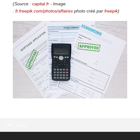
(Source :
capital.fr
- Image
:
fr.freepik.com/photos/affaires
photo créé par
freepik
)
Menu