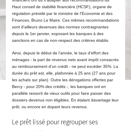
financiers ont dû s'adapter aux recommandations du
Haut conseil de stabilité financière (HCSF), organe de
régulation présidé par le ministre de l'Economie et des
Finances, Bruno Le Maire. Ces mêmes recommandations
sont d'ailleurs devenues des normes contraignantes
depuis le 1er janvier, exposant les banques à des
sanctions en cas de non-respect des critères établis.
Ainsi, depuis le début de l'année, le taux d'effort des
ménages - la part de revenus nets avant impôt consacrés
au remboursement d'un crédit - ne peut excéder 35%. La
durée du prêt est, elle, plafonnée à 25 ans (27 ans pour
les achats sur plan). Outre les dérogations offertes par
Bercy - pour 20% des crédits -, les banques ont en
parallèle ressorti de vieux outils pour faire passer des
dossiers devenus non éligibles. En étalant davantage leur
prêt, ou encore en dopant leurs revenus.
Le prêt lissé pour regrouper ses