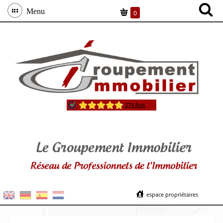
Menu
0
espace propriétaires