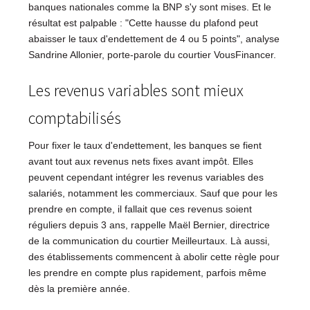
banques nationales comme la BNP s'y sont mises. Et le
résultat est palpable : "Cette hausse du plafond peut
abaisser le taux d'endettement de 4 ou 5 points", analyse
Sandrine Allonier, porte-parole du courtier VousFinancer.
Les revenus variables sont mieux
comptabilisés
Pour fixer le taux d'endettement, les banques se fient
avant tout aux revenus nets fixes avant impôt. Elles
peuvent cependant intégrer les revenus variables des
salariés, notamment les commerciaux. Sauf que pour les
prendre en compte, il fallait que ces revenus soient
réguliers depuis 3 ans, rappelle Maël Bernier, directrice
de la communication du courtier Meilleurtaux. Là aussi,
des établissements commencent à abolir cette règle pour
les prendre en compte plus rapidement, parfois même
dès la première année.