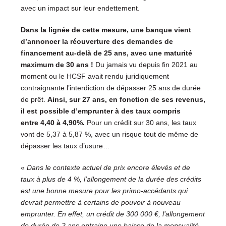
avec un impact sur leur endettement.
Dans la lignée de cette mesure, une banque vient
d’annoncer la réouverture des demandes de
financement au-delà de 25 ans, avec une maturité
maximum de 30 ans
!
Du jamais vu depuis fin 2021 au
moment ou le HCSF avait rendu juridiquement
contraignante l’interdiction de dépasser 25 ans de durée
de prêt.
Ainsi, sur 27 ans, en fonction de ses revenus,
il est possible d’emprunter à des taux compris
entre 4,40 à 4,90%.
Pour un crédit sur 30 ans, les taux
vont de 5,37 à 5,87 %, avec un risque tout de même de
dépasser les taux d’usure…
«
Dans le contexte actuel de prix encore élevés et de
taux à plus de 4 %, l’allongement de la durée des crédits
est une bonne mesure pour les primo-accédants qui
devrait permettre à certains de pouvoir à nouveau
emprunter. En effet, un crédit de 300 000 €, l’allongement
de durée de 2 ans entraine une baisse de la mensualité