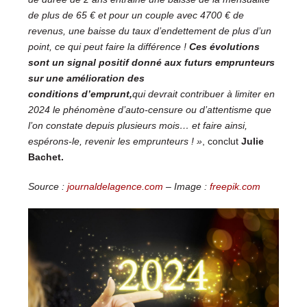
de plus de 65 € et pour un couple avec 4700 € de
revenus, une baisse du taux d’endettement de plus d’un
point, ce qui peut faire la différence
!
Ces évolutions
sont
un signal positif donné aux futurs emprunteurs
sur une amélioration des
conditions d’emprunt,
qui devrait contribuer à limiter en
2024 le phénomène d’auto-censure ou d’attentisme que
l’on constate depuis plusieurs mois… et faire ainsi,
espérons-le, revenir les emprunteurs
! »
, conclut
Julie
Bachet.
Source :
journaldelagence.com
– Image :
freepik.com