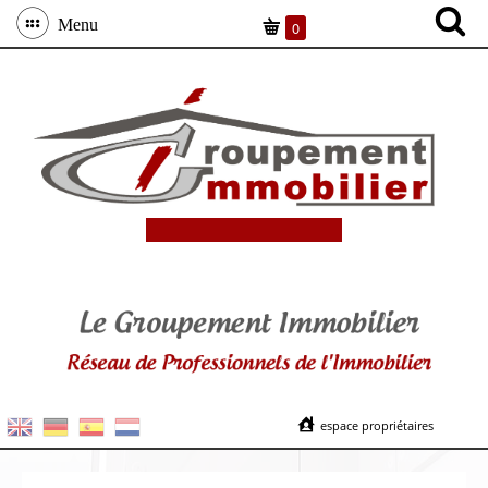
Menu
0
espace propriétaires