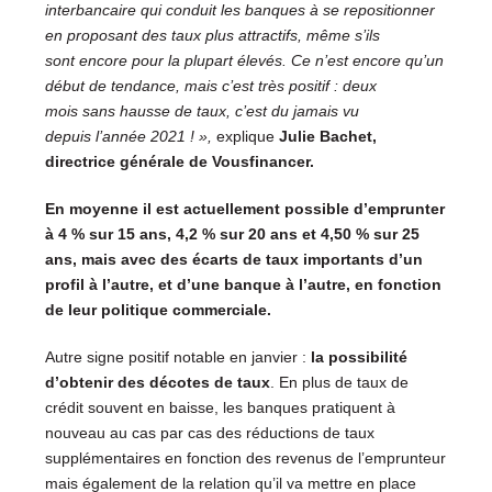
interbancaire qui conduit les banques à se repositionner
en proposant des taux plus attractifs, même s’ils
sont encore pour la plupart élevés. Ce n’est encore qu’un
début de tendance, mais c’est très positif
: deux
mois sans hausse de taux, c’est du jamais vu
depuis l’année 2021
! »,
explique
Julie Bachet,
directrice générale de Vousfinancer.
En moyenne il est actuellement possible d’emprunter
à 4 % sur 15 ans, 4,2 % sur 20 ans et 4,50 % sur 25
ans, mais avec des écarts de taux importants d’un
profil à l’autre, et d’une banque à l’autre, en fonction
de leur politique commerciale.
Autre signe positif notable en janvier :
la possibilité
d’obtenir des décotes de taux
. En plus de taux de
crédit souvent en baisse, les banques pratiquent à
nouveau au cas par cas des réductions de taux
supplémentaires en fonction des revenus de l’emprunteur
mais également de la relation qu’il va mettre en place