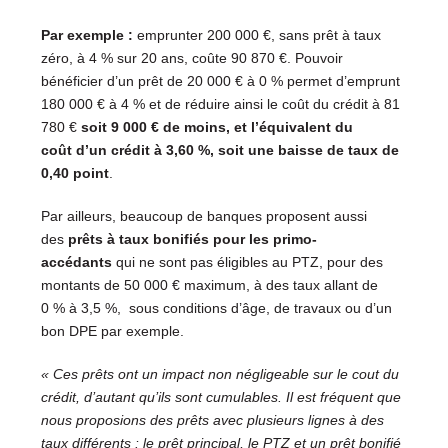
Par exemple :
emprunter 200 000 €, sans prêt à taux
zéro, à 4 % sur 20 ans, coûte 90 870 €. Pouvoir
bénéficier d’un prêt de 20 000 € à 0 % permet d’emprunt
180 000 € à 4 % et de réduire ainsi le coût du crédit à 81
780 €
soit 9 000 € de moins, et l’équivalent du
coût d’un crédit à 3,60 %, soit une baisse de taux de
0,40 point
.
Par ailleurs, beaucoup de banques proposent aussi
des
prêts à taux bonifiés pour les primo-
accédants
qui ne sont pas éligibles au PTZ, pour des
montants de 50 000 € maximum, à des taux allant de
0 % à 3,5 %, sous conditions d’âge, de travaux ou d’un
bon DPE par exemple.
«
Ces prêts ont un impact non négligeable sur le cout du
crédit, d’autant qu’ils sont cumulables. Il est fréquent que
nous proposions des prêts avec plusieurs lignes à des
taux différents
: le prêt principal, le PTZ et un prêt bonifié