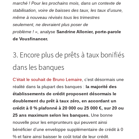
marché
! Pour les prochains mois, dans un contexte de
stabilisation, voire de baisses des taux,
les taux d’usure,
même à nouveau révisés tous les trimestres
seulement, ne devraient plus poser de
problème
! »,
analyse
Sandrine Allonier, porte-parole
de Vousfinancer.
3. Encore plus de prêts à taux bonifiés
dans les banques
C’était le souhait de Bruno Lemaire
, c’est désormais une
réalité dans la plupart des banques :
la majorité des
établissements de crédit proposent désormais le
doublement du prêt à taux zéro, en accordant un
crédit à 0 % plafonné à 20 000 ou 25 000 €, sur 20 ou
25 ans maximum selon les banques.
Une bonne
nouvelle pour les emprunteurs qui peuvent ainsi
bénéficier d’une enveloppe supplémentaire de crédit à 0
% et faire ainsi baisser le coût total de leur crédit.