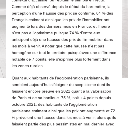
contexte d’accalmie, où l’épidémie semble en recul.
Comme déjà observé depuis le début du baromètre, la
perception d’une hausse des prix se confirme. 84 % des
Français estiment ainsi que les prix de l’immobilier ont
augmenté lors des derniers mois en France, et l’heure
n’est pas à l’optimisme puisque 74 % d’entre eux
anticipent déjà une hausse des prix de l’immobilier dans
les mois à venir. A noter que cette hausse n’est pas
homogène sur tout le territoire puisqu’avec une différence
notable de 7 points, elle s’exprime plus fortement dans
les zones rurales.
Quant aux habitants de l’agglomération parisienne, ils
semblent aujourd’hui s’éloigner du scepticisme dont ils
faisaient encore preuve en 2021 quant à la valorisation
de Paris et de sa banlieue. 75 %, soit + 4 points depuis
octobre 2021, des habitants de l’agglomération
parisienne estiment ainsi que les prix ont augmenté et 72
% prévoient une hausse dans les mois à venir, alors qu’ils
faisaient partie des plus pessimistes en mai dernier avec