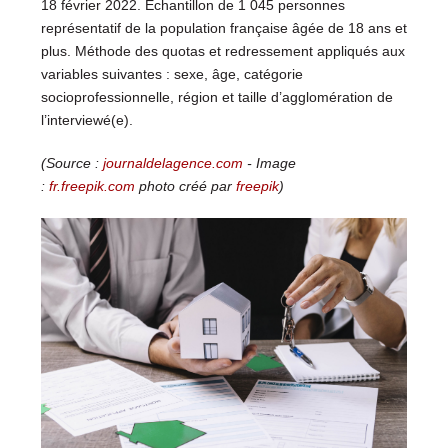
18 février 2022. Échantillon de 1 045 personnes
représentatif de la population française âgée de 18 ans et
plus. Méthode des quotas et redressement appliqués aux
variables suivantes : sexe, âge, catégorie
socioprofessionnelle, région et taille d’agglomération de
l’interviewé(e).
(Source :
journaldelagence.com
- Image
:
fr.freepik.com
photo créé par
freepik
)