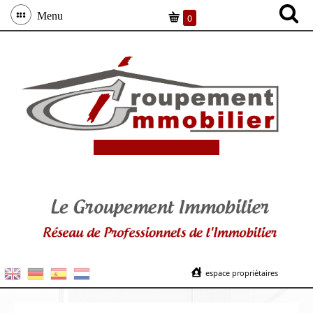
Menu
0
espace propriétaires