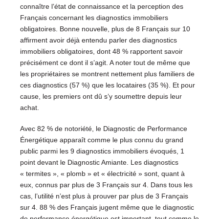
connaître l’état de connaissance et la perception des
Français concernant les diagnostics immobiliers
obligatoires. Bonne nouvelle, plus de 8 Français sur 10
affirment avoir déjà entendu parler des diagnostics
immobiliers obligatoires, dont 48 % rapportent savoir
précisément ce dont il s’agit. A noter tout de même que
les propriétaires se montrent nettement plus familiers de
ces diagnostics (57 %) que les locataires (35 %). Et pour
cause, les premiers ont dû s’y soumettre depuis leur
achat.
Avec 82 % de notoriété, le Diagnostic de Performance
Énergétique apparaît comme le plus connu du grand
public parmi les 9 diagnostics immobiliers évoqués, 1
point devant le Diagnostic Amiante. Les diagnostics
« termites », « plomb » et « électricité » sont, quant à
eux, connus par plus de 3 Français sur 4. Dans tous les
cas, l’utilité n’est plus à prouver par plus de 3 Français
sur 4. 88 % des Français jugent même que le diagnostic
de performance énergétique est important, tout comme le