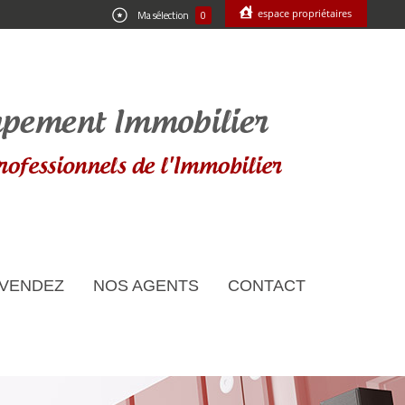
espace propriétaires
Ma sélection
0
 VENDEZ
NOS AGENTS
CONTACT