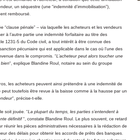
 vendeur, un séquestre (une “indemnité d’immobilisation”),
ement remboursé.
e “clause pénale” – via laquelle les acheteurs et les vendeurs
r à l’autre partie une indemnité forfaitaire au titre des
cle 1231-5 du Code civil, a tout intérêt à être connue des
sanction pécuniaire qui est applicable dans le cas où l’une des
convenue dans le compromis. “
L’acheteur peut alors toucher une
 bien
“, explique Blandine Roul, notaire au sein du groupe
os, les acheteurs peuvent ainsi prétendre à une indemnité de
se peut toutefois être revue à la baisse comme à la hausse par un
vendeur
“, précise-t-elle.
e soit jouée. “
La plupart du temps, les parties s’entendent à
nte définitif
“, constate Blandine Roul. Le plus souvent, ce retard
our réunir les pièces administratives nécessaires à la rédaction de
gueur des délais pour obtenir les accords de prêts des banques.