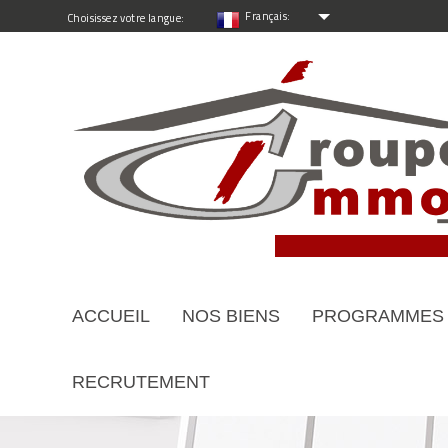
Français:
Choisissez votre langue:
ACCUEIL
NOS BIENS
PROGRAMMES
RECRUTEMENT