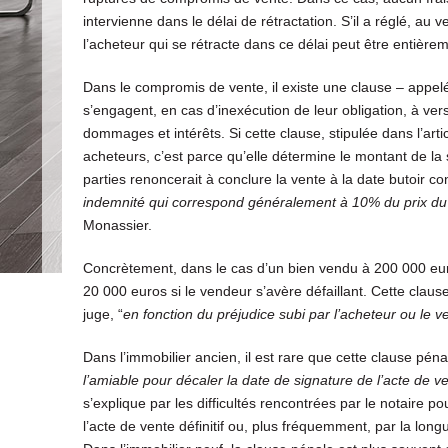
intervienne dans le délai de rétractation. S’il a réglé, au
l’acheteur qui se rétracte dans ce délai peut être entièr
Dans le compromis de vente, il existe une clause – appelé
s’engagent, en cas d’inexécution de leur obligation, à verse
dommages et intérêts. Si cette clause, stipulée dans l’arti
acheteurs, c’est parce qu’elle détermine le montant de la 
parties renoncerait à conclure la vente à la date butoir 
indemnité qui correspond généralement à 10% du prix du
Monassier.
Concrètement, dans le cas d’un bien vendu à 200 000 eur
20 000 euros si le vendeur s’avère défaillant. Cette clau
juge, “
en fonction du préjudice subi par l’acheteur ou le 
Dans l’immobilier ancien, il est rare que cette clause pénal
l’amiable pour décaler la date de signature de l’acte de ve
s’explique par les difficultés rencontrées par le notaire p
l’acte de vente définitif ou, plus fréquemment, par la lon