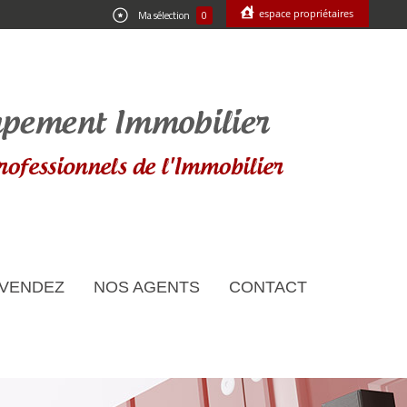
espace propriétaires
Ma sélection
0
 VENDEZ
NOS AGENTS
CONTACT