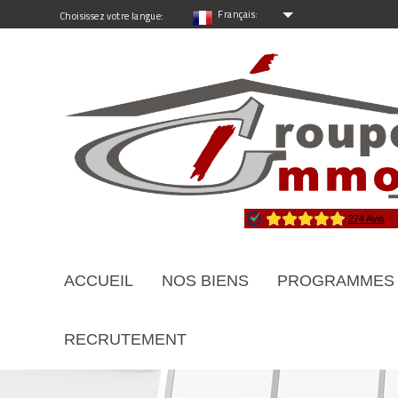
Français:
Choisissez votre langue:
ACCUEIL
NOS BIENS
PROGRAMMES
RECRUTEMENT