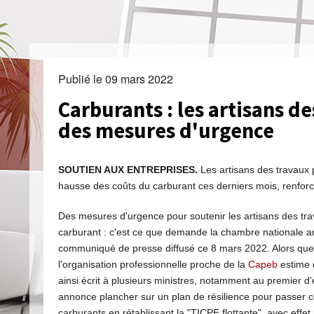
Publié le
09 mars 2022
Carburants : les artisans 
des mesures d'urgence
SOUTIEN AUX ENTREPRISES.
Les artisans des travaux p
hausse des coûts du carburant ces derniers mois, renfor
Des mesures d'urgence pour soutenir les artisans des tra
carburant : c'est ce que demande la chambre nationale a
communiqué de presse diffusé ce 8 mars 2022. Alors que 
l'organisation professionnelle proche de la
Capeb
estime q
ainsi écrit à plusieurs ministres, notamment au premier d
annonce plancher sur un plan de résilience pour passer c
carburants en rétablissant la "TICPE flottante", avec effe