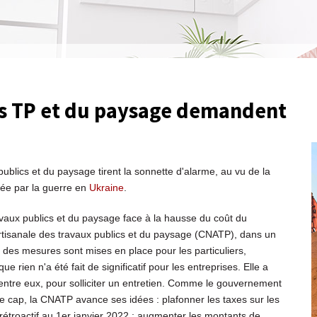
des TP et du paysage demandent
ublics et du paysage tirent la sonnette d'alarme, au vu de la
cée par la guerre en
Ukraine
.
vaux publics et du paysage face à la hausse du coût du
rtisanale des travaux publics et du paysage (CNATP), dans un
des mesures sont mises en place pour les particuliers,
ue rien n'a été fait de significatif pour les entreprises. Elle a
'entre eux, pour solliciter un entretien. Comme le gouvernement
e cap, la CNATP avance ses idées : plafonner les taxes sur les
t rétroactif au 1er janvier 2022 ; augmenter les montants de