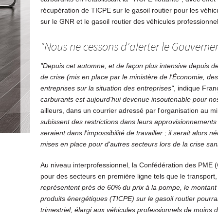
récupération de TICPE sur le gasoil routier pour les véhic
sur le GNR et le gasoil routier des véhicules professionne
"Nous ne cessons d'alerter le Gouvern
"Depuis cet automne, et de façon plus intensive depuis d
de crise (mis en place par le ministère de l'Économie, de
entreprises sur la situation des entreprises"
, indique Fra
carburants est aujourd'hui devenue insoutenable pour nos
ailleurs, dans un courrier adressé par l'organisation au m
subissent des restrictions dans leurs approvisionnements
seraient dans l'impossibilité de travailler ; il serait al
mises en place pour d'autres secteurs lors de la crise sani
Au niveau interprofessionnel, la Confédération des PME
pour des secteurs en première ligne tels que le transport,
représentent près de 60% du prix à la pompe, le montant 
produits énergétiques (TICPE) sur le gasoil routier pour
trimestriel, élargi aux véhicules professionnels de moins 