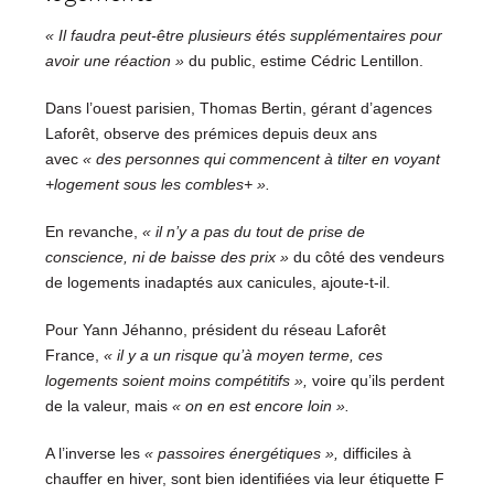
« Il faudra peut-être plusieurs étés supplémentaires pour
avoir une réaction »
du public, estime Cédric Lentillon.
Dans l’ouest parisien, Thomas Bertin, gérant d’agences
Laforêt, observe des prémices depuis deux ans
avec
« des personnes qui commencent à tilter en voyant
+logement sous les combles+ ».
En revanche,
« il n’y a pas du tout de prise de
conscience, ni de baisse des prix »
du côté des vendeurs
de logements inadaptés aux canicules, ajoute-t-il.
Pour Yann Jéhanno, président du réseau Laforêt
France,
« il y a un risque qu’à moyen terme, ces
logements soient moins compétitifs »,
voire qu’ils perdent
de la valeur, mais
« on en est encore loin ».
A l’inverse les
« passoires énergétiques »,
difficiles à
chauffer en hiver, sont bien identifiées via leur étiquette F