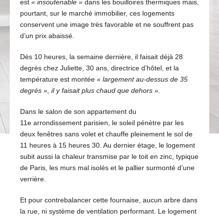
est
« insoutenable »
dans les bouilloires thermiques mais,
pourtant, sur le marché immobilier, ces logements
conservent une image très favorable et ne souffrent pas
d’un prix abaissé.
Dès 10 heures, la semaine dernière, il faisait déjà 28
degrés chez Juliette, 30 ans, directrice d’hôtel, et la
température est montée
« largement au-dessus de 35
degrés », il y faisait plus chaud que dehors ».
Dans le salon de son appartement du
11e arrondissement parisien, le soleil pénètre par les
deux fenêtres sans volet et chauffe pleinement le sol de
11 heures à 15 heures 30. Au dernier étage, le logement
subit aussi la chaleur transmise par le toit en zinc, typique
de Paris, les murs mal isolés et le pallier surmonté d’une
verrière.
Et pour contrebalancer cette fournaise, aucun arbre dans
la rue, ni système de ventilation performant. Le logement