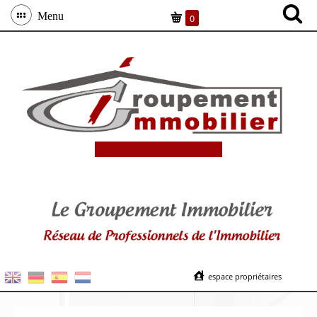
Menu
0
espace propriétaires