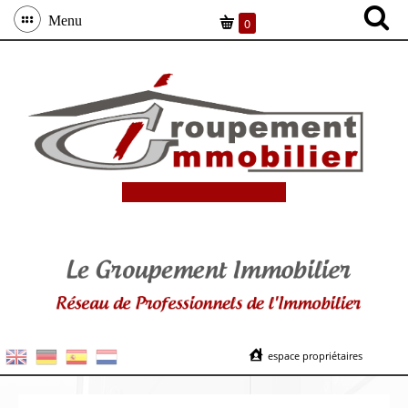
Menu
0
espace propriétaires