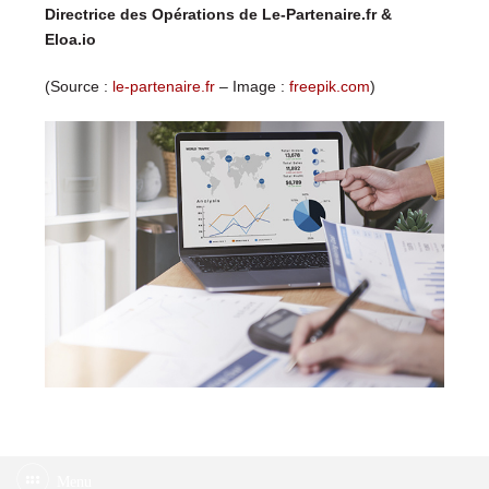
Directrice des Opérations de Le-Partenaire.fr &
Eloa.io
(Source :
le-partenaire.fr
– Image :
freepik.com
)
Menu