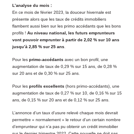
L’analyse du mois :
En ce mois de février 2023, la douceur hivernale est
présente alors que les taux de crédits immobiliers
flambent aussi bien sur les primo accédants que les bons
profils !
Au niveau national, les futurs emprunteurs
vont pouvoir emprunter à partir de 2,02 % sur 10 ans
jusqu’à 2,85 % sur 25 ans
.
Pour les
primo-accédants
avec un bon profil, une
augmentation de taux de 0,29 % sur 15 ans, de 0,28 %
sur 20 ans et de 0,30 % sur 25 ans.
Pour les
profils excellents
(hors primo-accédants), une
augmentation de taux de 0,27 % sur 10, de 0,16 % sur 15
ans, de 0,15 % sur 20 ans et de 0,12 % sur 25 ans.
L’annonce d’un taux d’usure relevé chaque mois devrait
permettre « normalement » le retour d’un certain nombre
d’emprunteur qui n’a pas pu obtenir un crédit immobilier
sur le dernier trimestre 2022. Cette nouvelle ne doit pas