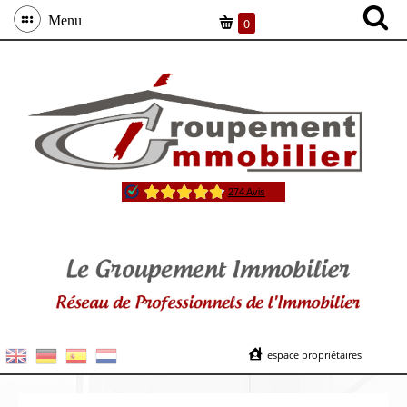
Menu
0
espace propriétaires